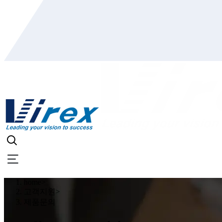
home
>
고객지원
>
제품문의