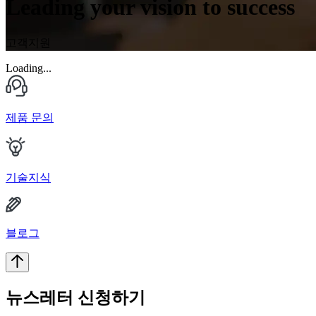
Leading your vision to success
고객지원
Loading...
제품 문의
기술지식
블로그
뉴스레터 신청하기