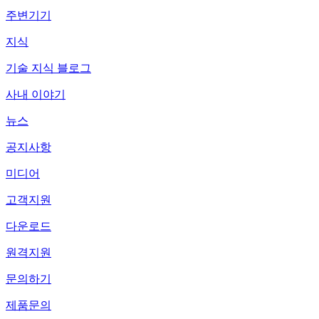
주변기기
지식
기술 지식 블로그
사내 이야기
뉴스
공지사항
미디어
고객지원
다운로드
원격지원
문의하기
제품문의