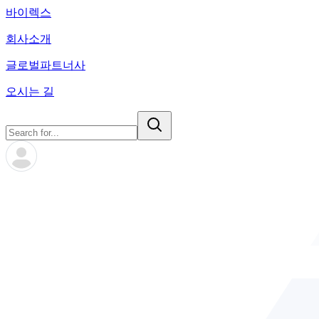
바이렉스
회사소개
글로벌파트너사
오시는 길