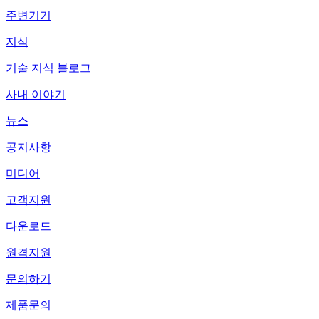
주변기기
지식
기술 지식 블로그
사내 이야기
뉴스
공지사항
미디어
고객지원
다운로드
원격지원
문의하기
제품문의