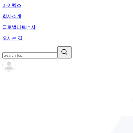
바이렉스
회사소개
글로벌파트너사
오시는 길