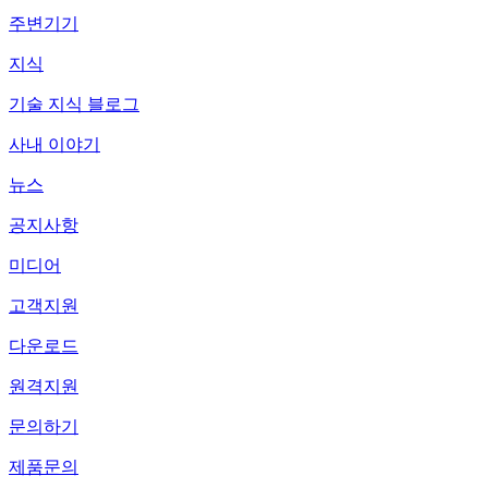
주변기기
지식
기술 지식 블로그
사내 이야기
뉴스
공지사항
미디어
고객지원
다운로드
원격지원
문의하기
제품문의