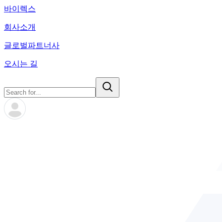
바이렉스
회사소개
글로벌파트너사
오시는 길