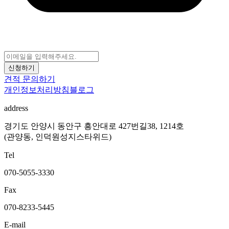
신청하기
견적 문의하기
개인정보처리방침
블로그
address
경기도 안양시 동안구 흥안대로 427번길38, 1214호
(관양동, 인덕원성지스타위드)
Tel
070-5055-3330
Fax
070-8233-5445
E-mail