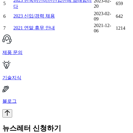
2023 한국머신비전산업전에 초대합니
2023-02-
5
659
20
다
2023-02-
2023 신입/경력 채용
6
642
09
2021-12-
2021 연말 휴무 안내
7
1214
06
제품 문의
기술지식
블로그
뉴스레터 신청하기