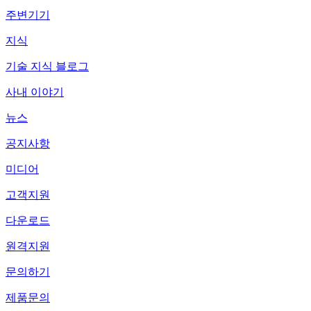
주변기기
지식
기술 지식 블로그
사내 이야기
뉴스
공지사항
미디어
고객지원
다운로드
원격지원
문의하기
제품문의