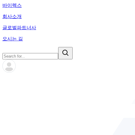
바이렉스
회사소개
글로벌파트너사
오시는 길