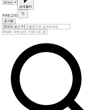
상세필터
카테고리
초기화