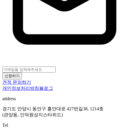
신청하기
견적 문의하기
개인정보처리방침
블로그
address
경기도 안양시 동안구 흥안대로 427번길38, 1214호
(관양동, 인덕원성지스타위드)
Tel