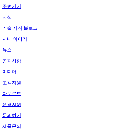
주변기기
지식
기술 지식 블로그
사내 이야기
뉴스
공지사항
미디어
고객지원
다운로드
원격지원
문의하기
제품문의