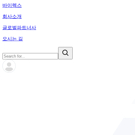
바이렉스
회사소개
글로벌파트너사
오시는 길