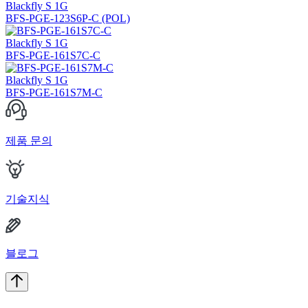
Blackfly S 1G
BFS-PGE-123S6P-C (POL)
Blackfly S 1G
BFS-PGE-161S7C-C
Blackfly S 1G
BFS-PGE-161S7M-C
제품 문의
기술지식
블로그