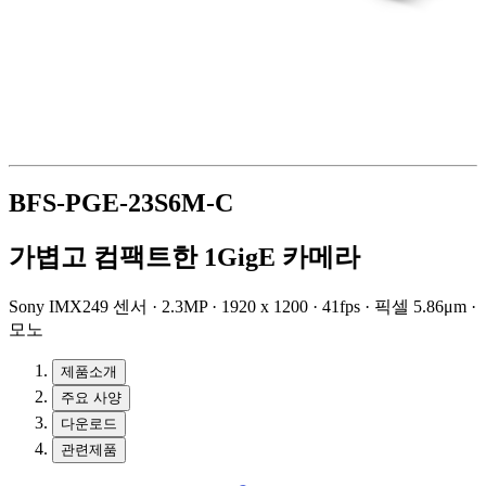
BFS-PGE-23S6M-C
가볍고 컴팩트한 1GigE 카메라
Sony IMX249 센서 · 2.3MP · 1920 x 1200 · 41fps · 픽셀 5.86μm ·
모노
제품소개
주요 사양
다운로드
관련제품