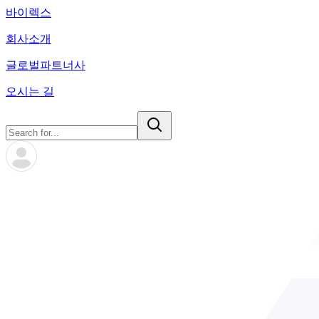
바이렉스
회사소개
글로벌파트너사
오시는 길