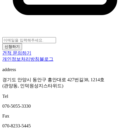
신청하기
견적 문의하기
개인정보처리방침
블로그
address
경기도 안양시 동안구 흥안대로 427번길38, 1214호
(관양동, 인덕원성지스타위드)
Tel
070-5055-3330
Fax
070-8233-5445