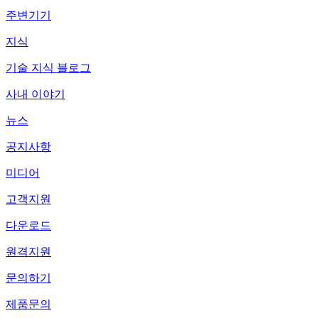
주변기기
지식
기술 지식 블로그
사내 이야기
뉴스
공지사항
미디어
고객지원
다운로드
원격지원
문의하기
제품문의