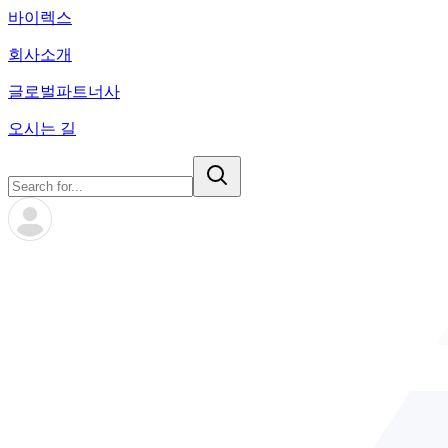
바이렉스
회사소개
글로벌파트너사
오시는 길