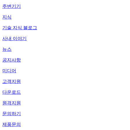
주변기기
지식
기술 지식 블로그
사내 이야기
뉴스
공지사항
미디어
고객지원
다운로드
원격지원
문의하기
제품문의