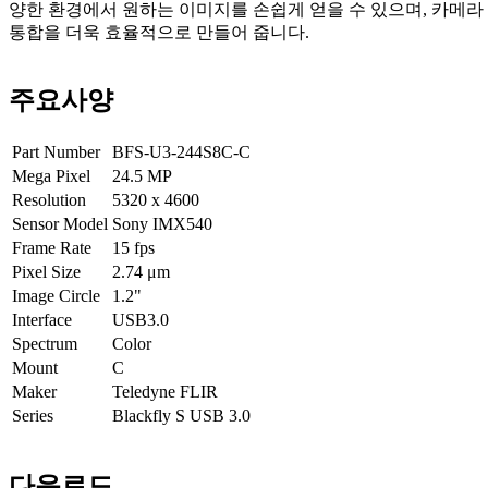
양한 환경에서 원하는 이미지를 손쉽게 얻을 수 있으며, 카메라
통합을 더욱 효율적으로 만들어 줍니다.
주요사양
Part Number
BFS-U3-244S8C-C
Mega Pixel
24.5
MP
Resolution
5320 x 4600
Sensor Model
Sony IMX540
Frame Rate
15
fps
Pixel Size
2.74
μm
Image Circle
1.2"
Interface
USB3.0
Spectrum
Color
Mount
C
Maker
Teledyne FLIR
Series
Blackfly S USB 3.0
다운로드