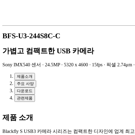
BFS-U3-244S8C-C
가볍고 컴팩트한 USB 카메라
Sony IMX540 센서 · 24.5MP · 5320 x 4600 · 15fps · 픽셀 2.74μm
제품소개
주요 사양
다운로드
관련제품
제품 소개
Blackfly S USB3 카메라 시리즈는 컴팩트한 디자인에 업