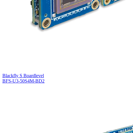
Blackfly S Boardlevel
BFS-U3-50S4M-BD2