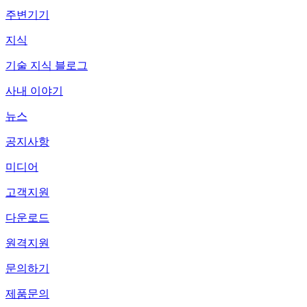
주변기기
지식
기술 지식 블로그
사내 이야기
뉴스
공지사항
미디어
고객지원
다운로드
원격지원
문의하기
제품문의