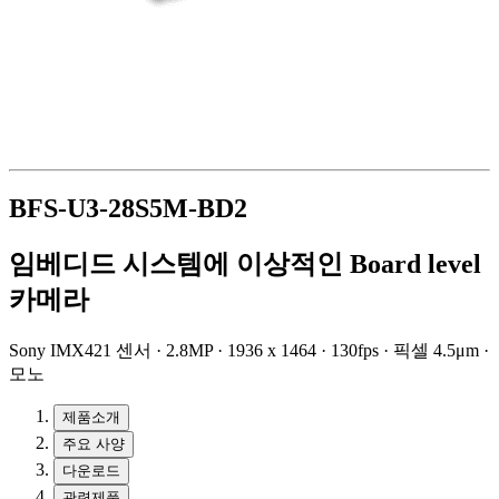
BFS-U3-28S5M-BD2
임베디드 시스템에 이상적인 Board level
카메라
Sony IMX421 센서 · 2.8MP · 1936 x 1464 · 130fps · 픽셀 4.5μm ·
모노
제품소개
주요 사양
다운로드
관련제품