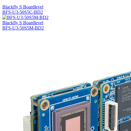
Blackfly S Boardlevel
BFS-U3-50S5C-BD2
Blackfly S Boardlevel
BFS-U3-50S5M-BD2