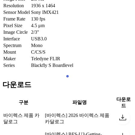
Resolution
1936 x 1464
Sensor Model
Sony IMX421
Frame Rate
130
fps
Pixel Size
4.5
μm
Image Circle
2/3"
Interface
USB3.0
Spectrum
Mono
Mount
C/CS/S
Maker
Teledyne FLIR
Series
Blackfly S Boardlevel
다운로드
다운로
구분
파일명
드
바이렉스 제품 카
[바이렉스] 2026 바이렉스 제품
달로그
카달로그
[바이렉스] BFS-U3-Getting-