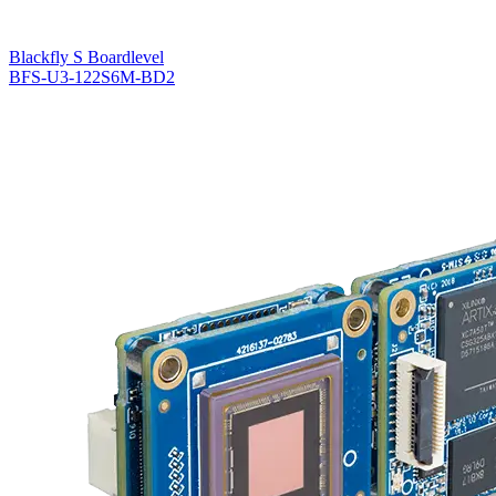
Blackfly S Boardlevel
BFS-U3-122S6M-BD2