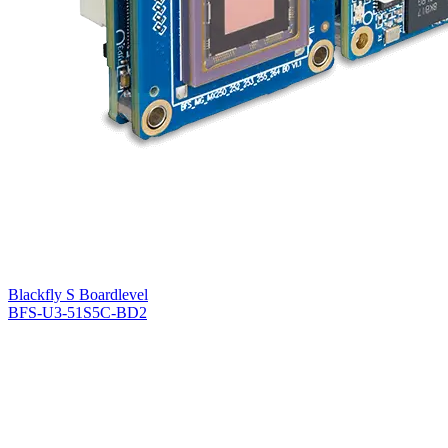
Blackfly S Boardlevel
BFS-U3-51S5C-BD2