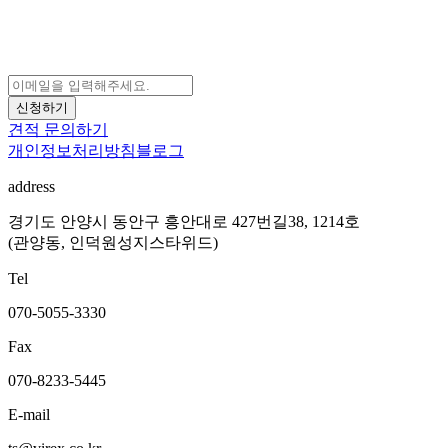
신청하기
견적 문의하기
개인정보처리방침
블로그
address
경기도 안양시 동안구 흥안대로 427번길38, 1214호
(관양동, 인덕원성지스타위드)
Tel
070-5055-3330
Fax
070-8233-5445
E-mail