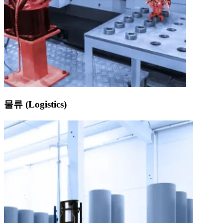
물류 (Logistics)