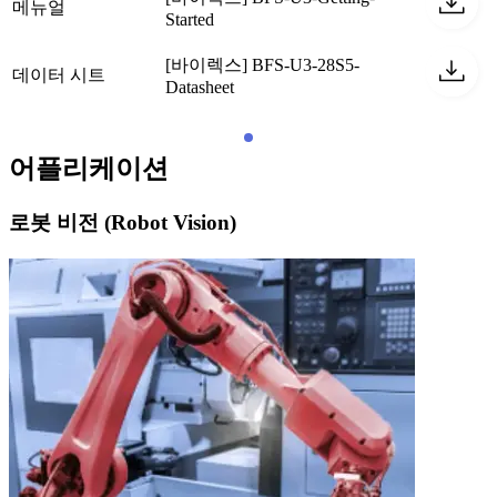
메뉴얼
Started
[바이렉스] BFS-U3-28S5-
데이터 시트
Datasheet
어플리케이션
로봇 비전 (Robot Vision)