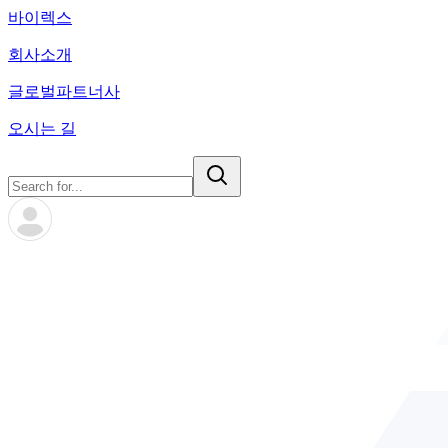
바이렉스
회사소개
글로벌파트너사
오시는 길