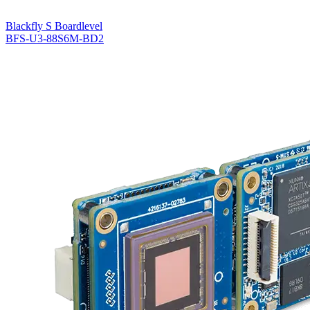
Blackfly S Boardlevel
BFS-U3-88S6M-BD2