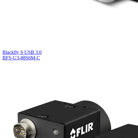
Blackfly S USB 3.0
BFS-U3-88S6M-C