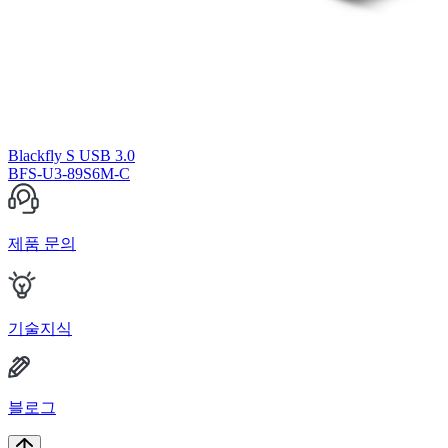
Blackfly S USB 3.0
BFS-U3-89S6M-C
제품 문의
기술지식
블로그