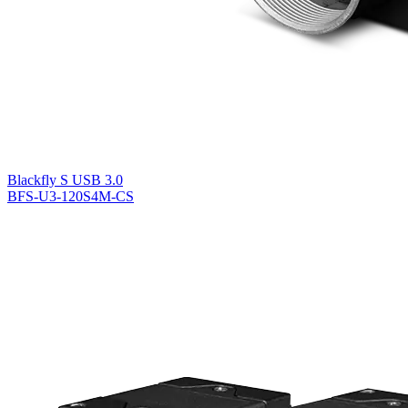
Blackfly S USB 3.0
BFS-U3-120S4M-CS