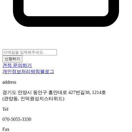
신청하기
견적 문의하기
개인정보처리방침
블로그
address
경기도 안양시 동안구 흥안대로 427번길38, 1214호
(관양동, 인덕원성지스타위드)
Tel
070-5055-3330
Fax