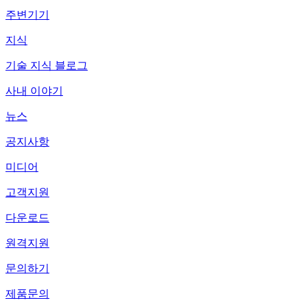
주변기기
지식
기술 지식 블로그
사내 이야기
뉴스
공지사항
미디어
고객지원
다운로드
원격지원
문의하기
제품문의