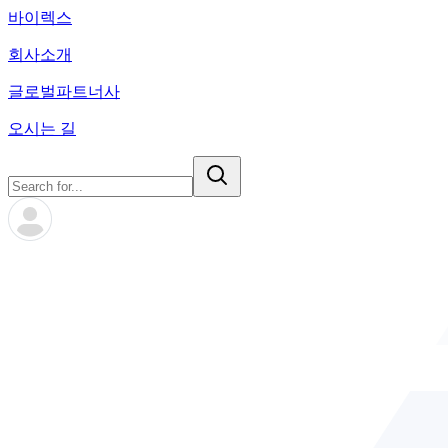
바이렉스
회사소개
글로벌파트너사
오시는 길