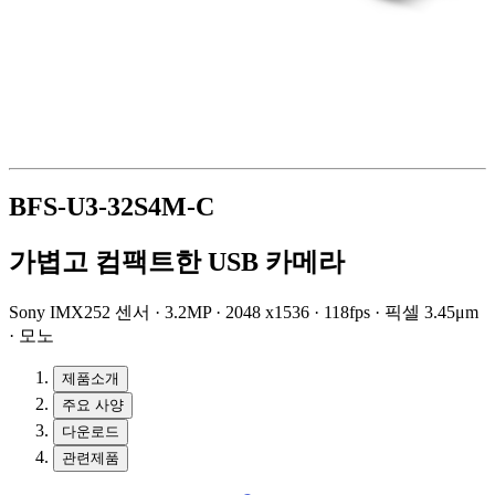
BFS-U3-32S4M-C
가볍고 컴팩트한 USB 카메라
Sony IMX252 센서 · 3.2MP · 2048 x1536 · 118fps · 픽셀 3.45μm
· 모노
제품소개
주요 사양
다운로드
관련제품