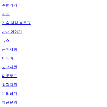
주변기기
지식
기술 지식 블로그
사내 이야기
뉴스
공지사항
미디어
고객지원
다운로드
원격지원
문의하기
제품문의