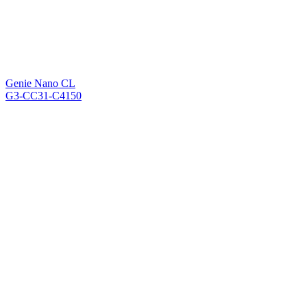
Genie Nano CL
G3-CC31-C4150