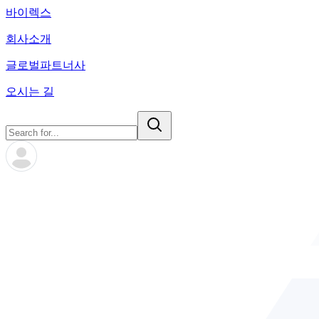
바이렉스
회사소개
글로벌파트너사
오시는 길