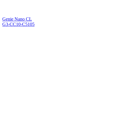
Genie Nano CL
G3-CC10-C5105