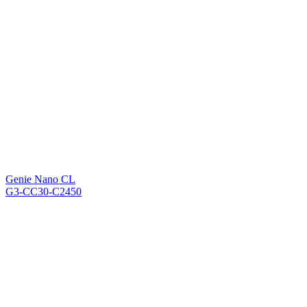
Genie Nano CL
G3-CC30-C2450