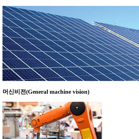
머신비전(General machine vision)