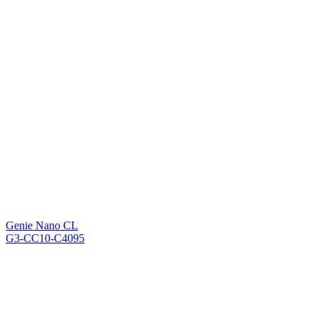
Genie Nano CL
G3-CC10-C4095