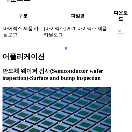
다운로
구분
파일명
드
바이렉스 제품 카
[바이렉스] 2026 바이렉스 제품
달로그
카달로그
어플리케이션
반도체 웨이퍼 검사(Semiconductor wafer
inspection)-Surface and bump inspection