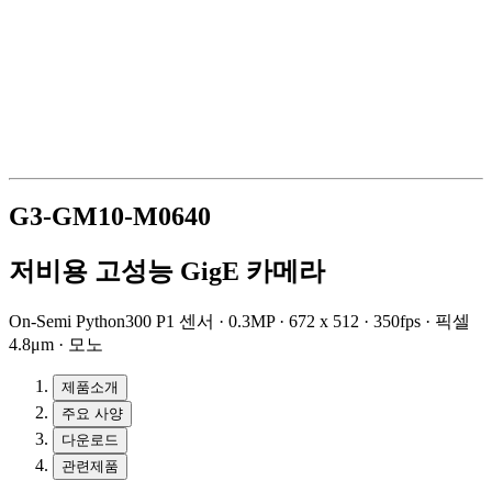
G3-GM10-M0640
저비용 고성능 GigE 카메라
On-Semi Python300 P1 센서 · 0.3MP · 672 x 512 · 350fps · 픽셀
4.8μm · 모노
제품소개
주요 사양
다운로드
관련제품