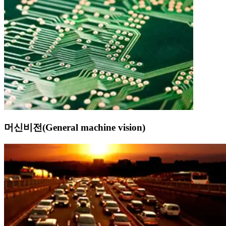
머신비전(General machine vision)