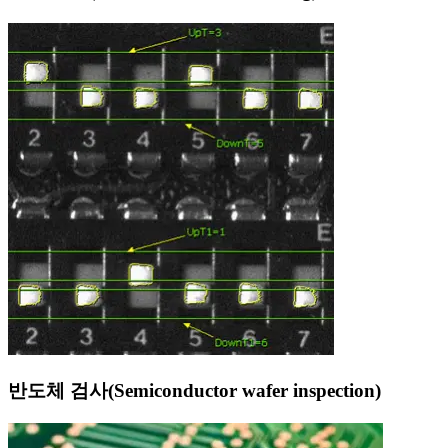
반도체 검사(Semiconductor wafer inspection)