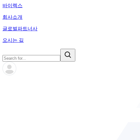
바이렉스
회사소개
글로벌파트너사
오시는 길