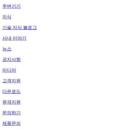
주변기기
지식
기술 지식 블로그
사내 이야기
뉴스
공지사항
미디어
고객지원
다운로드
원격지원
문의하기
제품문의