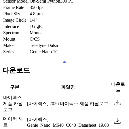
Sensor Model
On-Semi Python300 P1
Frame Rate
350
fps
Pixel Size
4.8
μm
Image Circle
1/4"
Interface
1GigE
Spectrum
Mono
Mount
C/CS
Maker
Teledyne Dalsa
Series
Genie Nano 1G
다운로드
다운로
구분
파일명
드
바이렉스
제품 카달
[바이렉스] 2026 바이렉스 제품 카달로그
로그
데이터 시
[바이렉스]
트
Genie_Nano_M640_C640_Datasheet_19.03