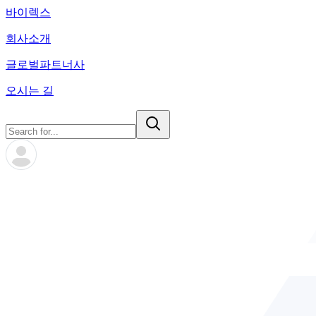
바이렉스
회사소개
글로벌파트너사
오시는 길