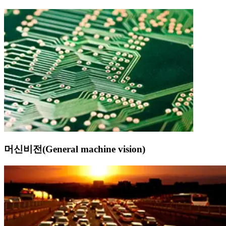
머신비전(General machine vision)