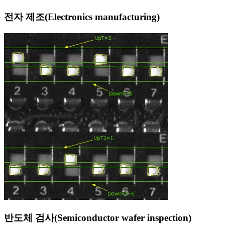
전자 제조(Electronics manufacturing)
반도체 검사(Semiconductor wafer inspection)