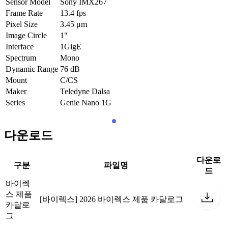
Sensor Model
Sony IMX267
Frame Rate
13.4
fps
Pixel Size
3.45
μm
Image Circle
1"
Interface
1GigE
Spectrum
Mono
Dynamic Range
76
dB
Mount
C/CS
Maker
Teledyne Dalsa
Series
Genie Nano 1G
다운로드
다운로
구분
파일명
드
바이렉
스 제품
[바이렉스] 2026 바이렉스 제품 카달로그
카달로
그