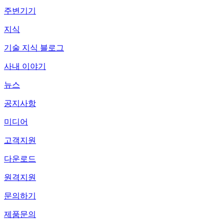
주변기기
지식
기술 지식 블로그
사내 이야기
뉴스
공지사항
미디어
고객지원
다운로드
원격지원
문의하기
제품문의