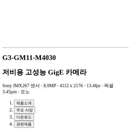
G3-GM11-M4030
저비용 고성능 GigE 카메라
Sony IMX267 센서 · 8.9MP · 4112 x 2176 · 13.4fps · 픽셀
3.45μm · 모노
제품소개
주요 사양
다운로드
관련제품