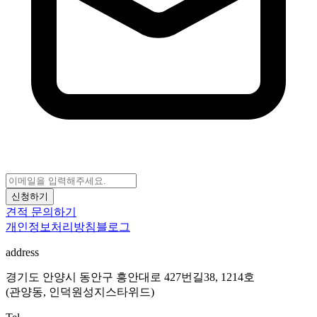
신청하기
견적 문의하기
개인정보처리방침
블로그
address
경기도 안양시 동안구 흥안대로 427번길38, 1214호
(관양동, 인덕원성지스타위드)