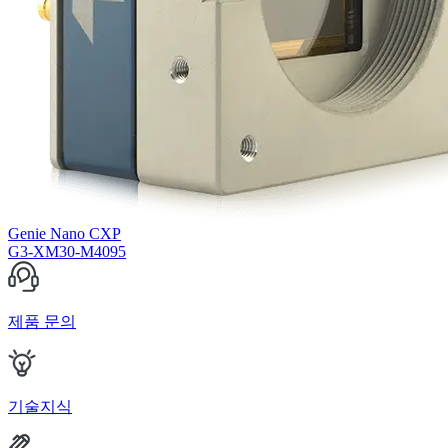
Genie Nano CXP
G3-XM30-M4095
제품 문의
기술지식