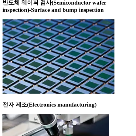
반도체 웨이퍼 검사(Semiconductor wafer
inspection)-Surface and bump inspection
전자 제조(Electronics manufacturing)