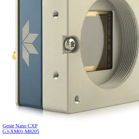
Genie Nano CXP
G3-XM01-M8205