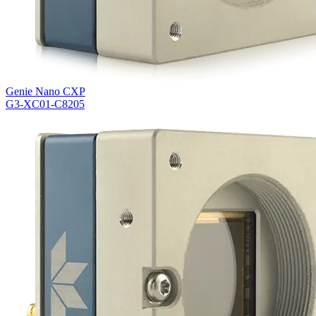
Genie Nano CXP
G3-XC01-C8205