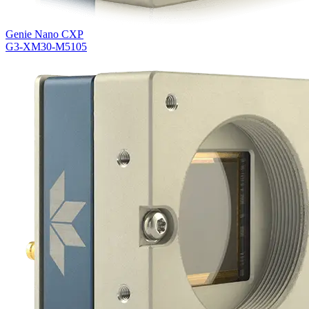
Genie Nano CXP
G3-XM30-M5105