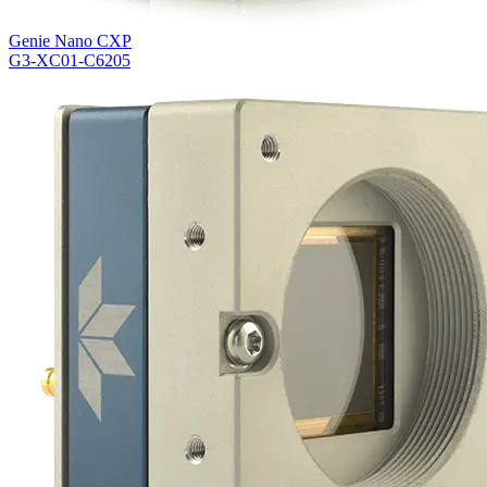
Genie Nano CXP
G3-XC01-C6205