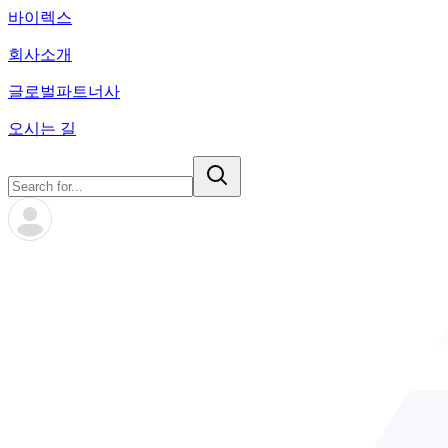
바이렉스
회사소개
글로벌파트너사
오시는 길