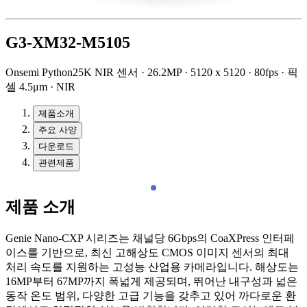
G3-XM32-M5105
Onsemi Python25K NIR 센서 · 26.2MP · 5120 x 5120 · 80fps · 픽
셀 4.5μm · NIR
제품소개
주요 사양
다운로드
관련제품
제품 소개
Genie Nano-CXP 시리즈는 채널당 6Gbps의 CoaXPress 인터페
이스를 기반으로, 최신 고해상도 CMOS 이미지 센서의 최대
처리 속도를 지원하는 고성능 산업용 카메라입니다. 해상도는
16MP부터 67MP까지 폭넓게 제공되며, 뛰어난 내구성과 넓은
동작 온도 범위, 다양한 고급 기능을 갖추고 있어 까다로운 환