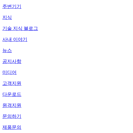
주변기기
지식
기술 지식 블로그
사내 이야기
뉴스
공지사항
미디어
고객지원
다운로드
원격지원
문의하기
제품문의