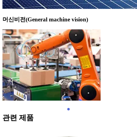
머신비전(General machine vision)
관련 제품