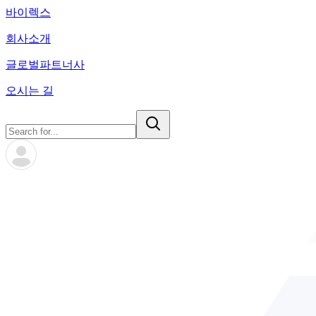
바이렉스
회사소개
글로벌파트너사
오시는 길