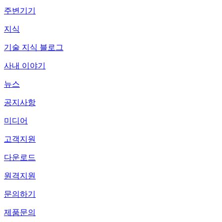
주변기기
지식
기술 지식 블로그
사내 이야기
뉴스
공지사항
미디어
고객지원
다운로드
원격지원
문의하기
제품문의