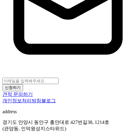
신청하기
견적 문의하기
개인정보처리방침
블로그
address
경기도 안양시 동안구 흥안대로 427번길38, 1214호
(관양동, 인덕원성지스타위드)