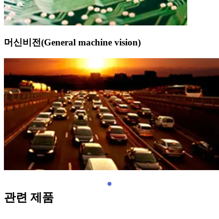
머신비전(General machine vision)
관련 제품