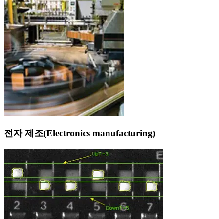
전자 제조(Electronics manufacturing)