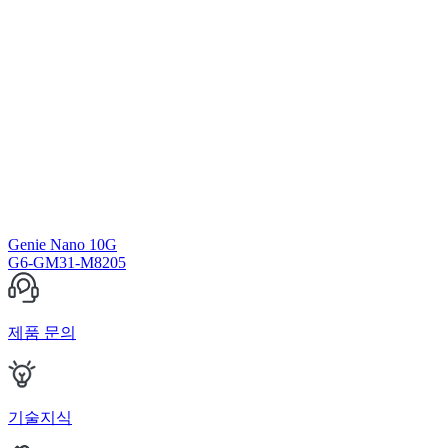
Genie Nano 10G
G6-GM31-M8205
제품 문의
기술지식