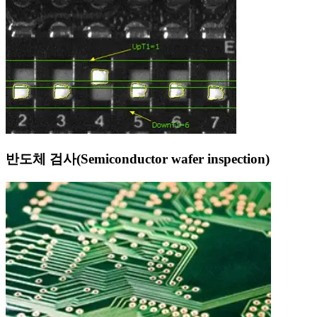
반도체 검사(Semiconductor wafer inspection)