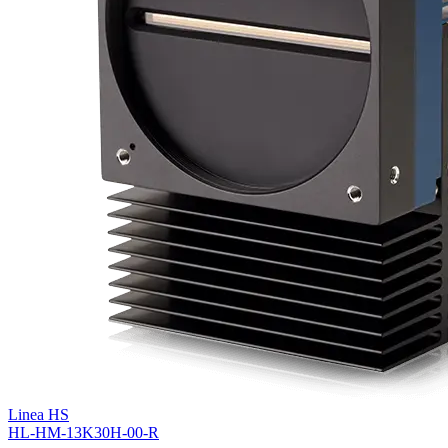
Linea HS
HL-HM-13K30H-00-R