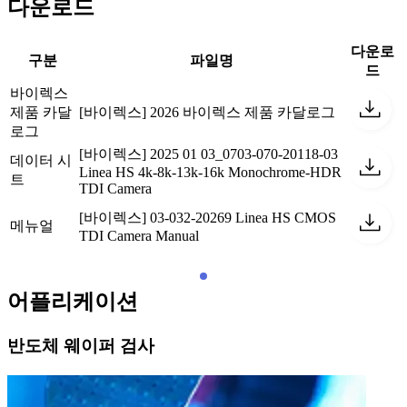
다운로드
다운로
구분
파일명
드
바이렉스
제품 카달
[바이렉스] 2026 바이렉스 제품 카달로그
로그
[바이렉스] 2025 01 03_0703-070-20118-03
데이터 시
Linea HS 4k-8k-13k-16k Monochrome-HDR
트
TDI Camera
[바이렉스] 03-032-20269 Linea HS CMOS
메뉴얼
TDI Camera Manual
어플리케이션
반도체 웨이퍼 검사