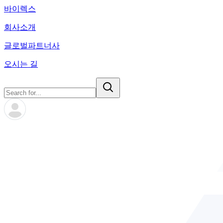
바이렉스
회사소개
글로벌파트너사
오시는 길