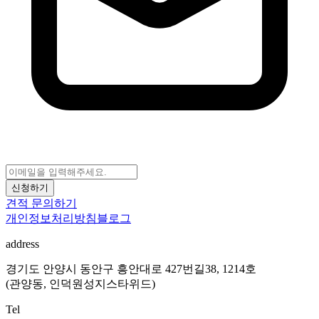
신청하기
견적 문의하기
개인정보처리방침
블로그
address
경기도 안양시 동안구 흥안대로 427번길38, 1214호
(관양동, 인덕원성지스타위드)
Tel