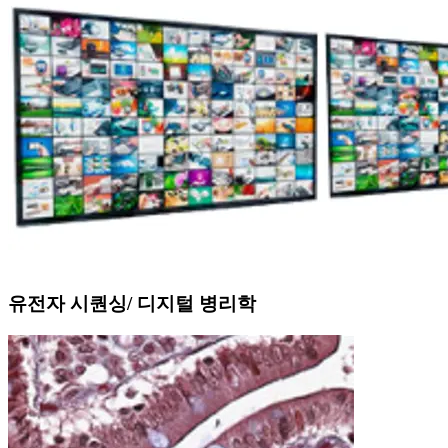
유전자 시퀀싱/ 디지털 병리학