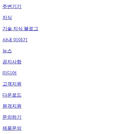
주변기기
지식
기술 지식 블로그
사내 이야기
뉴스
공지사항
미디어
고객지원
다운로드
원격지원
문의하기
제품문의