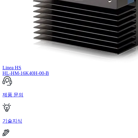
Linea HS
HL-HM-16K40H-00-B
제품 문의
기술지식