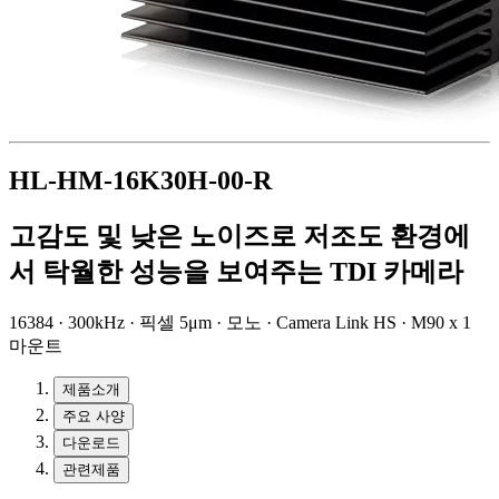
HL-HM-16K30H-00-R
고감도 및 낮은 노이즈로 저조도 환경에
서 탁월한 성능을 보여주는 TDI 카메라
16384 · 300kHz · 픽셀 5μm · 모노 · Camera Link HS · M90 x 1
마운트
제품소개
주요 사양
다운로드
관련제품