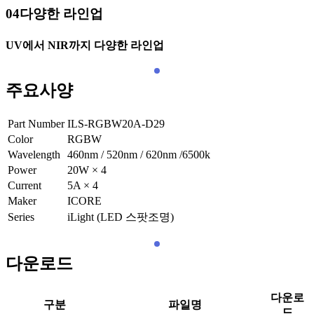
04
다양한 라인업
UV에서 NIR까지 다양한 라인업
주요사양
Part Number
ILS-RGBW20A-D29
Color
RGBW
Wavelength
460nm / 520nm / 620nm /6500k
Power
20W × 4
Current
5A × 4
Maker
ICORE
Series
iLight (LED 스팟조명)
다운로드
다운로
구분
파일명
드