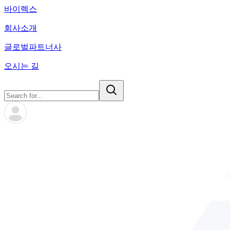
바이렉스
회사소개
글로벌파트너사
오시는 길