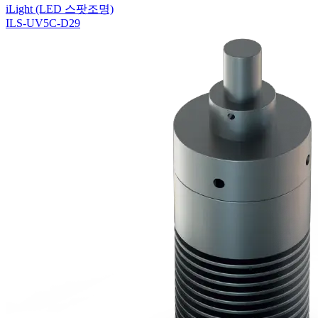
iLight (LED 스팟조명)
ILS-UV5C-D29