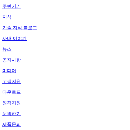
주변기기
지식
기술 지식 블로그
사내 이야기
뉴스
공지사항
미디어
고객지원
다운로드
원격지원
문의하기
제품문의