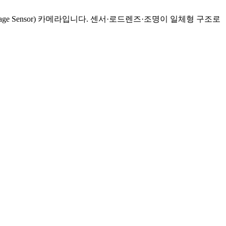
age Sensor) 카메라입니다. 센서·로드렌즈·조명이 일체형 구조로