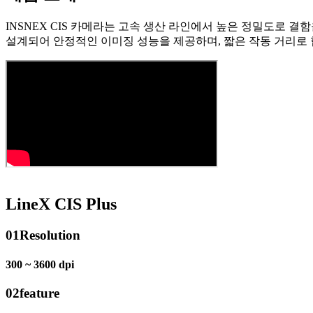
INSNEX CIS 카메라는 고속 생산 라인에서 높은 정밀도로 결함을
설계되어 안정적인 이미징 성능을 제공하며, 짧은 작동 거리로
LineX CIS Plus
01
Resolution
300 ~ 3600 dpi
02
feature