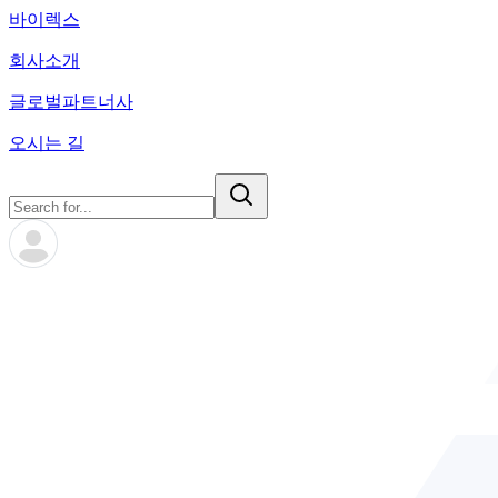
바이렉스
회사소개
글로벌파트너사
오시는 길