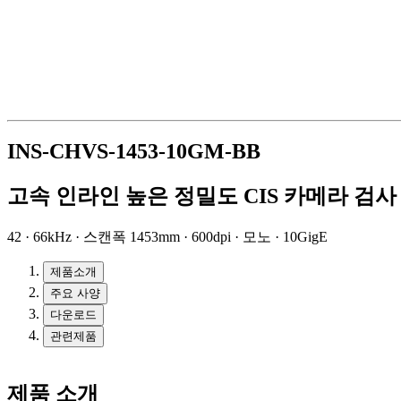
INS-CHVS-1453-10GM-BB
고속 인라인 높은 정밀도 CIS 카메라 검사
42 · 66kHz · 스캔폭 1453mm · 600dpi · 모노 · 10GigE
제품소개
주요 사양
다운로드
관련제품
제품 소개