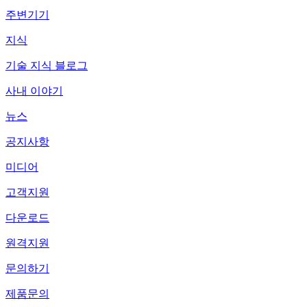
주변기기
지식
기술 지식 블로그
사내 이야기
뉴스
공지사항
미디어
고객지원
다운로드
원격지원
문의하기
제품문의