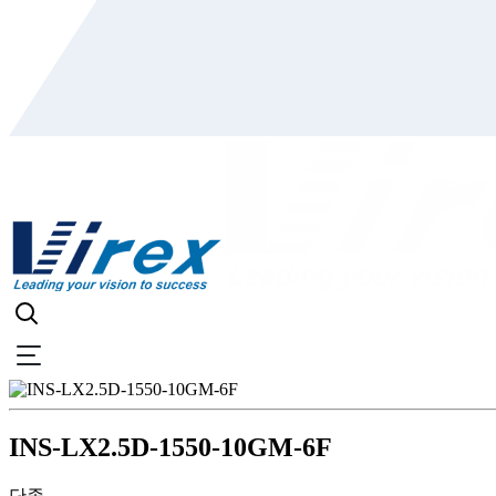
INS-LX2.5D-1550-10GM-6F
단종