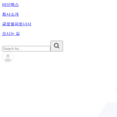
바이렉스
회사소개
글로벌파트너사
오시는 길