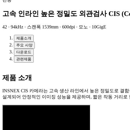
고속 인라인 높은 정밀도 외관검사 CIS (Conta
42 · 94kHz · 스캔폭 1539mm · 600dpi · 모노 · 10GigE
제품소개
주요 사양
다운로드
관련제품
제품 소개
INSNEX CIS 카메라는 고속 생산 라인에서 높은 정밀도로 결함을
설계되어 안정적인 이미징 성능을 제공하며, 짧은 작동 거리로