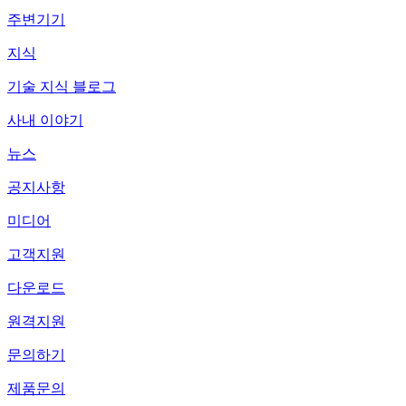
주변기기
지식
기술 지식 블로그
사내 이야기
뉴스
공지사항
미디어
고객지원
다운로드
원격지원
문의하기
제품문의