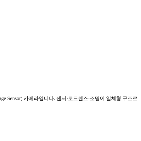
age Sensor) 카메라입니다. 센서·로드렌즈·조명이 일체형 구조로