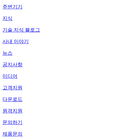
주변기기
지식
기술 지식 블로그
사내 이야기
뉴스
공지사항
미디어
고객지원
다운로드
원격지원
문의하기
제품문의