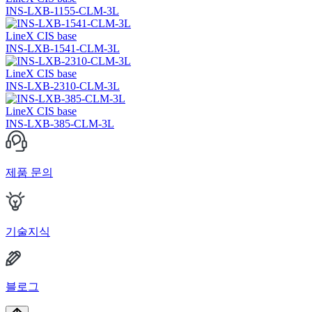
INS-LXB-1155-CLM-3L
LineX CIS base
INS-LXB-1541-CLM-3L
LineX CIS base
INS-LXB-2310-CLM-3L
LineX CIS base
INS-LXB-385-CLM-3L
제품 문의
기술지식
블로그