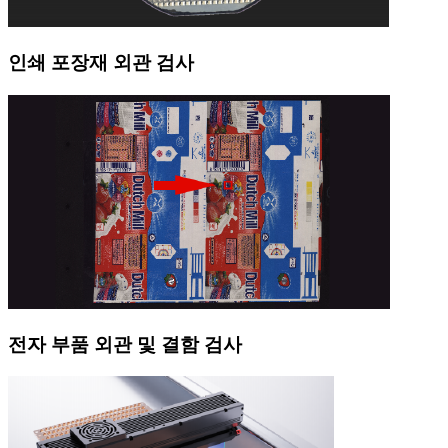
인쇄 포장재 외관 검사
전자 부품 외관 및 결함 검사