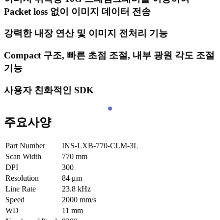
Packet loss 없이 이미지 데이터 전송
강력한 내장 연산 및 이미지 전처리 기능
Compact 구조, 빠른 초점 조절, 내부 광원 각도 조절
기능
사용자 친화적인 SDK
주요사양
Part Number
INS-LXB-770-CLM-3L
Scan Width
770
mm
DPI
300
Resolution
84
μm
Line Rate
23.8
kHz
Speed
2000
mm/s
WD
11
mm