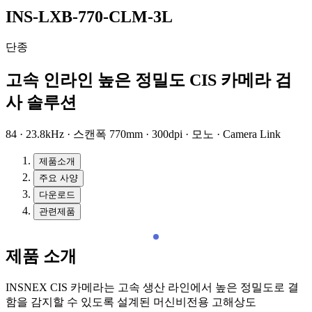
INS-LXB-770-CLM-3L
단종
고속 인라인 높은 정밀도 CIS 카메라 검
사 솔루션
84 · 23.8kHz · 스캔폭 770mm · 300dpi · 모노 · Camera Link
제품소개
주요 사양
다운로드
관련제품
제품 소개
INSNEX CIS 카메라는 고속 생산 라인에서 높은 정밀도로 결
함을 감지할 수 있도록 설계된 머신비전용 고해상도