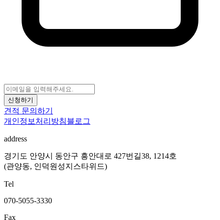
신청하기
견적 문의하기
개인정보처리방침
블로그
address
경기도 안양시 동안구 흥안대로 427번길38, 1214호
(관양동, 인덕원성지스타위드)
Tel
070-5055-3330
Fax