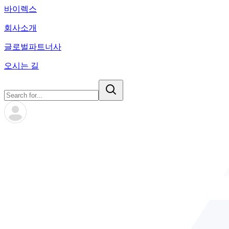
바이렉스
회사소개
글로벌파트너사
오시는 길