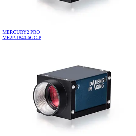
MERCURY2 PRO
ME2P-1840-6GC-P