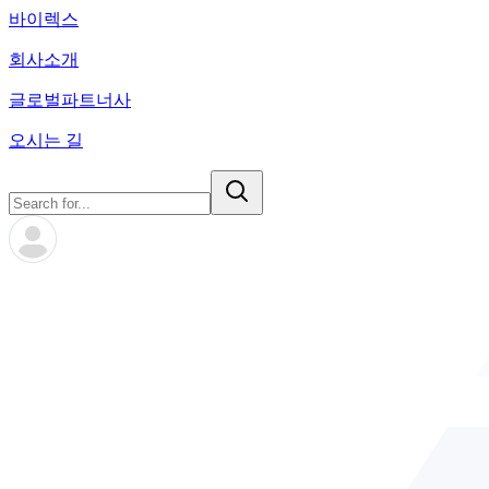
바이렉스
회사소개
글로벌파트너사
오시는 길