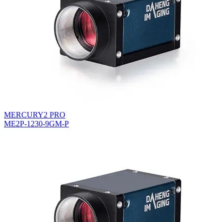
MERCURY2 PRO
ME2P-1230-9GM-P