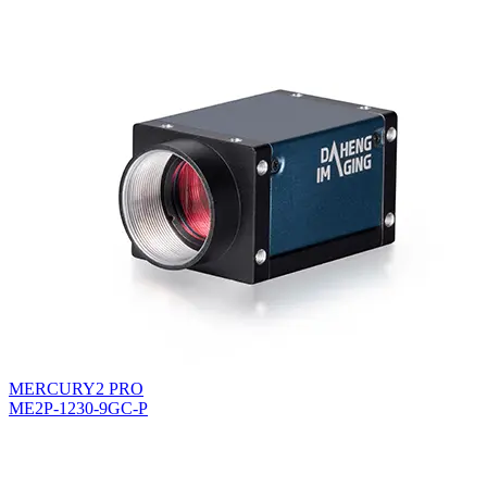
MERCURY2 PRO
ME2P-1230-9GC-P