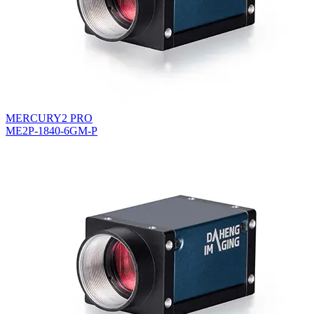
MERCURY2 PRO
ME2P-1840-6GM-P