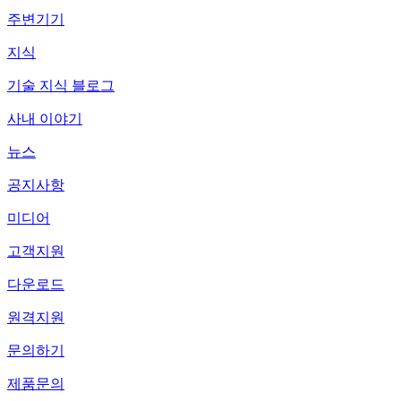
주변기기
지식
기술 지식 블로그
사내 이야기
뉴스
공지사항
미디어
고객지원
다운로드
원격지원
문의하기
제품문의