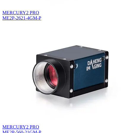
MERCURY2 PRO
ME2P-2621-4GM-P
MERCURY2 PRO
ME2P-560-21GM-P