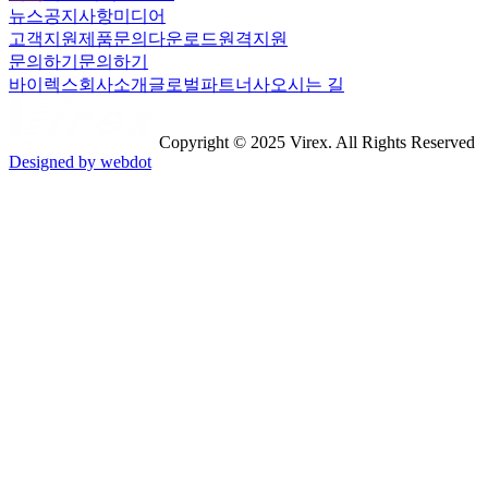
뉴스
공지사항
미디어
고객지원
제품문의
다운로드
원격지원
문의하기
문의하기
바이렉스
회사소개
글로벌파트너사
오시는 길
Copyright © 2025 Virex. All Rights Reserved
Designed by webdot