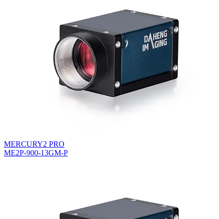
MERCURY2 PRO
ME2P-900-13GM-P