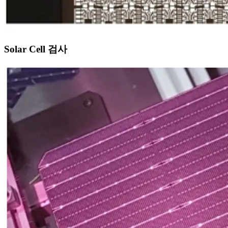
Solar Cell 검사