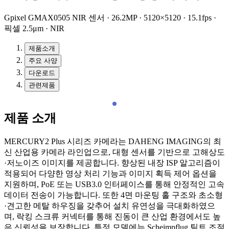
Gpixel GMAX0505 NIR 센서 · 26.2MP · 5120×5120 · 15.1fps ·
픽셀 2.5μm · NIR
제품소개
주요 사양
다운로드
관련제품
제품 소개
MERCURY2 Plus 시리즈 카메라는 DAHENG IMAGING의 최
신 산업용 카메라 라인업으로, 대형 센서를 기반으로 고해상도
·저노이즈 이미지를 제공합니다. 향상된 내장 ISP 알고리즘이
적용되어 다양한 영상 처리 기능과 이미지 획득 제어 옵션을
지원하며, PoE 또는 USB3.0 인터페이스를 통해 안정적인 고속
데이터 전송이 가능합니다. 또한 4면 마운팅 홀 구조와 초소형
·견고한 메탈 하우징을 갖추어 설치 유연성을 극대화하였으
며, 락킹 스크류 커넥터를 통해 진동이 큰 산업 환경에서도 높
은 신뢰성을 보장합니다. 특정 모델에는 Scheimpflug 틸트 조절