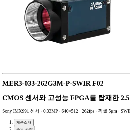
MER3-033-262G3M-P-SWIR F02
CMOS 센서와 고성능 FPGA를 탑재한 2.5G
Sony IMX991 센서 · 0.33MP · 640×512 · 262fps · 픽셀 5μm · SW
제품소개
주요 사양