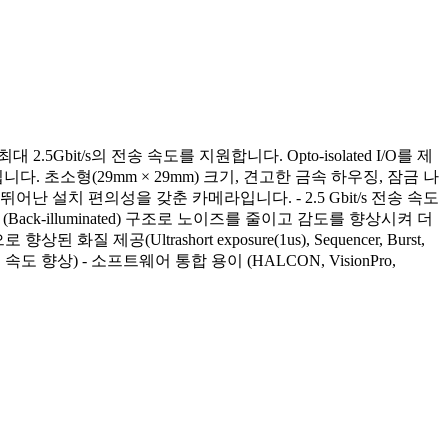
.5Gbit/s의 전송 속도를 지원합니다. Opto-isolated I/O를 제
초소형(29mm × 29mm) 크기, 견고한 금속 하우징, 잠금 나
설치 편의성을 갖춘 카메라입니다. - 2.5 Gbit/s 전송 속도
BSI (Back-illuminated) 구조로 노이즈를 줄이고 감도를 향상시켜 더
Ultrashort exposure(1us), Sequencer, Burst,
향상) - 소프트웨어 통합 용이 (HALCON, VisionPro,