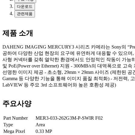
다운로드
관련제품
제품 소개
DAHENG IMAGING MERCURY3 시리즈 카메라는 Sony의 “Pre
공하여 다양한 산업 현장의 요구에 유연하게 대응할 수 있으며, 네
사형 커넥터를 갖춰 열악한 환경에서도 안정적인 작동이 가능하도록 
및 PoE(Power over Ethernet) 지원 - 300MB/s의 대역폭으로
선명한 이미지 제공 - 초소형, 29mm × 29mm 사이즈 (제한된 공간에서도
Gamma 등 다양한 기능을 통해 이미지 품질 최적화) - 저전력, 고성
LabVIEW 등 주요 3rd 소프트웨어와 높은 호환성 제공)
주요사양
Part Number
MER3-033-262G3M-P-SWIR F02
Type
Area
Mega Pixel
0.33
MP