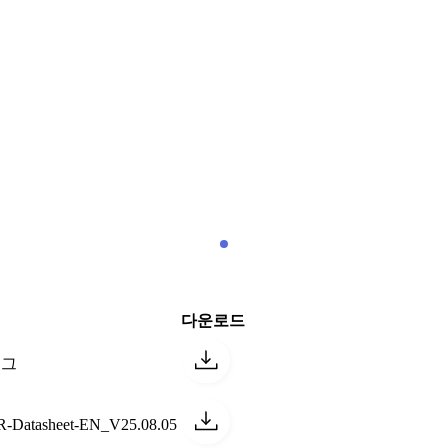
다운로드
로그
atasheet-EN_V25.08.05