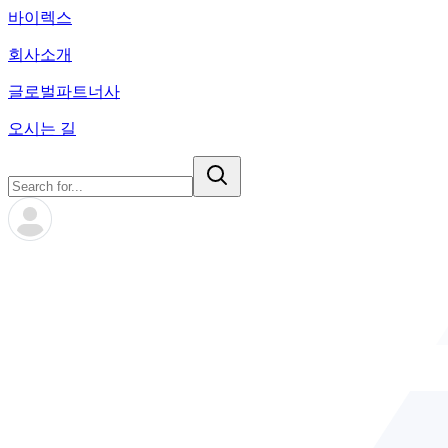
바이렉스
회사소개
글로벌파트너사
오시는 길