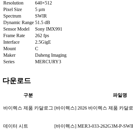
Resolution
640×512
Pixel Size
5
μm
Spectrum
SWIR
Dynamic Range
51.5
dB
Sensor Model
Sony IMX991
Frame Rate
262
fps
Interface
2.5GigE
Mount
C
Maker
Daheng Imaging
Series
MERCURY3
다운로드
구분
파일명
바이렉스 제품 카달로그
[바이렉스] 2026 바이렉스 제품 카달
데이터 시트
[바이렉스] MER3-033-262G3M-P-SWIR-D