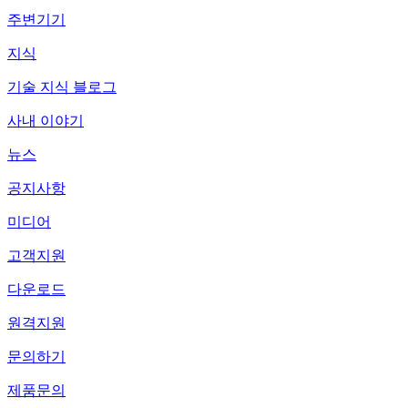
주변기기
지식
기술 지식 블로그
사내 이야기
뉴스
공지사항
미디어
고객지원
다운로드
원격지원
문의하기
제품문의