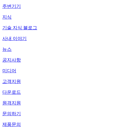
주변기기
지식
기술 지식 블로그
사내 이야기
뉴스
공지사항
미디어
고객지원
다운로드
원격지원
문의하기
제품문의