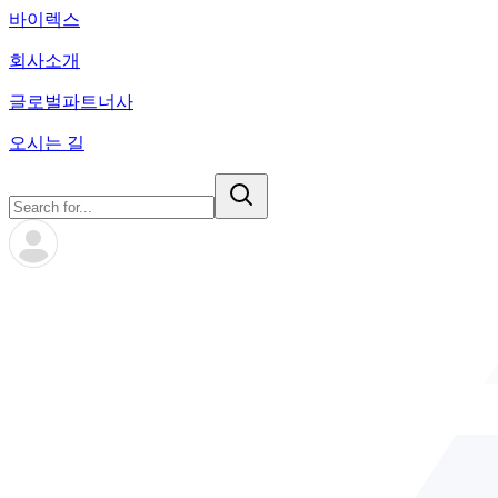
바이렉스
회사소개
글로벌파트너사
오시는 길