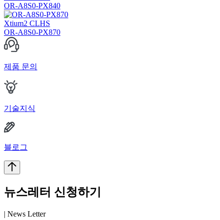
OR-A8S0-PX840
Xtium2 CLHS
OR-A8S0-PX870
제품 문의
기술지식
블로그
뉴스레터 신청하기
| News Letter