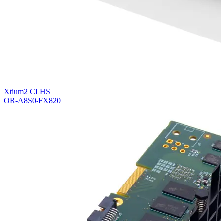
Xtium2 CLHS
OR-A8S0-FX820