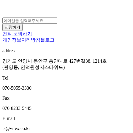
신청하기
견적 문의하기
개인정보처리방침
블로그
address
경기도 안양시 동안구 흥안대로 427번길38, 1214호
(관양동, 인덕원성지스타위드)
Tel
070-5055-3330
Fax
070-8233-5445
E-mail
ts@virex.co.kr