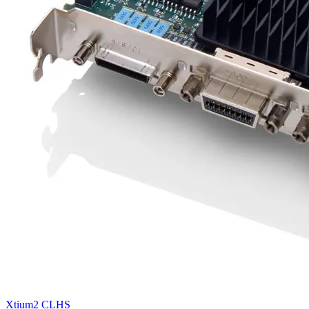
Xtium2 CLHS