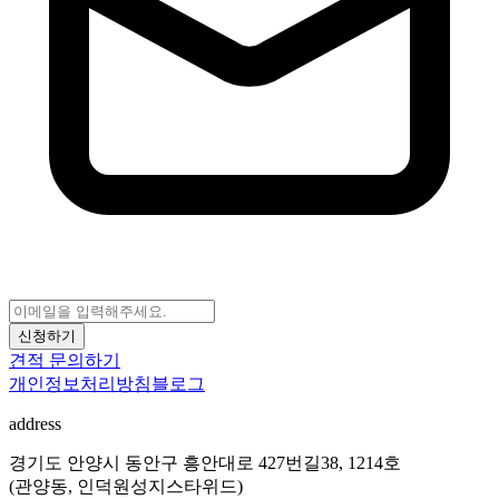
신청하기
견적 문의하기
개인정보처리방침
블로그
address
경기도 안양시 동안구 흥안대로 427번길38, 1214호
(관양동, 인덕원성지스타위드)