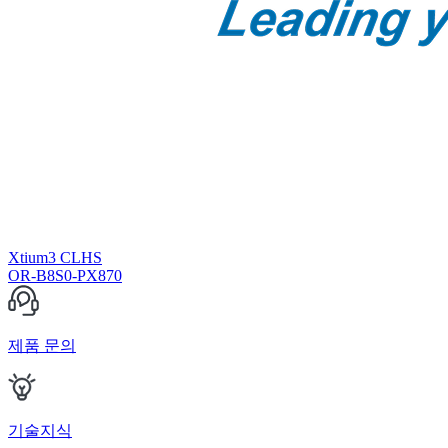
Xtium3 CLHS
OR-B8S0-PX870
제품 문의
기술지식