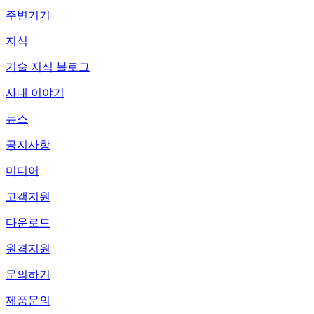
주변기기
지식
기술 지식 블로그
사내 이야기
뉴스
공지사항
미디어
고객지원
다운로드
원격지원
문의하기
제품문의