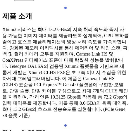
제품 소개
Xtium3 시리즈는 최대 13.2 GB/s의 지속 처리 속도와 즉시 사
용 가능한 이미지 데이터를 제공하도록 설계되어, CPU 부하를
줄이고 호스트 애플리케이션의 영상 처리 속도를 가속화합니
다. 강화된 메모리 아키텍처를 통해 에어리어 및 라인 스캔, 흑
백 및 컬러 카메라 모두를 지원하며, Camera Link HS 및
CoaXPress 인터페이스 표준에 대해 탁월한 성능을 발휘합니
다. Teledyne DALSA의 검증된 Xtium2 플랫폼을 기반으로 새
롭게 개발된 Xtium3-CLHS PX8은 초고속 이미지 수집을 위한
차세대 프레임그래버입니다. 이 제품은 Camera Link HS
(CLHS) 표준을 PCI Express™ Gen 4.0 플랫폼에 구현한 모델
로, 단일 슬롯, 단일 케이블 구성으로도 최대 7개의 CLHS 레인
을 지원하며, 각 레인은 10.3125 Gbps로 작동해 총 72.2 Gbps의
입력 대역폭을 제공합니다. 이를 통해 8.6 GB/s의 획득 대역폭,
최대 13.2 GB/s의 호스트 전송속도를 실현합니다. (PCIe Gen4
x8 슬롯 기준)