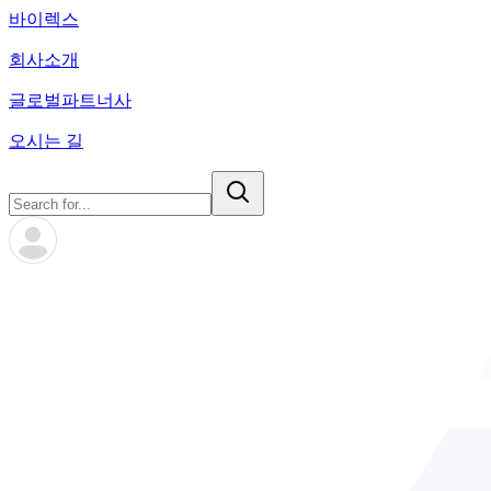
바이렉스
회사소개
글로벌파트너사
오시는 길