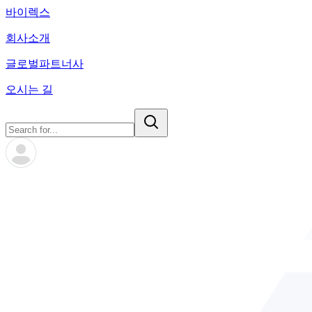
바이렉스
회사소개
글로벌파트너사
오시는 길