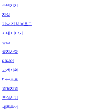
주변기기
지식
기술 지식 블로그
사내 이야기
뉴스
공지사항
미디어
고객지원
다운로드
원격지원
문의하기
제품문의