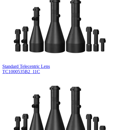
Standard Telecentric Lens
TC1000535B2_11C