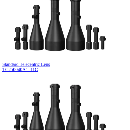
Standard Telecentric Lens
TC250040A1_11C