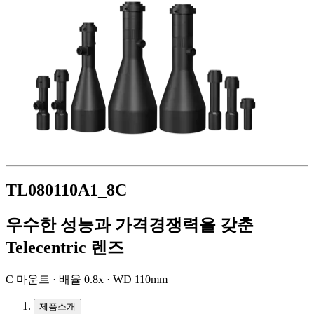
TL080110A1_8C
우수한 성능과 가격경쟁력을 갖춘
Telecentric 렌즈
C 마운트 · 배율 0.8x · WD 110mm
제품소개