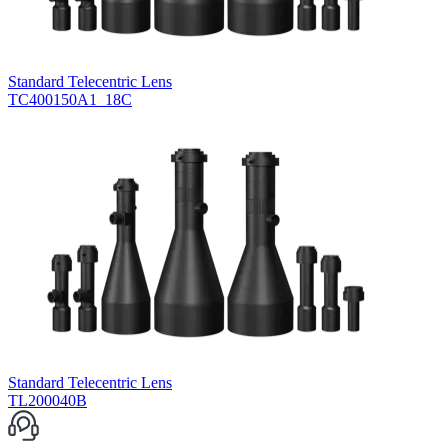
Standard Telecentric Lens
TC400150A1_18C
Standard Telecentric Lens
TL200040B