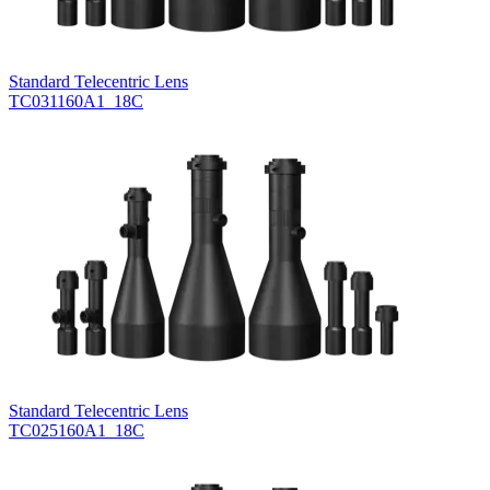
Standard Telecentric Lens
TC031160A1_18C
Standard Telecentric Lens
TC025160A1_18C