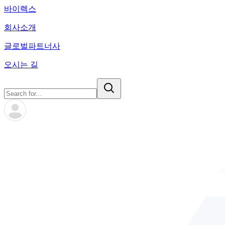
바이렉스
회사소개
글로벌파트너사
오시는 길