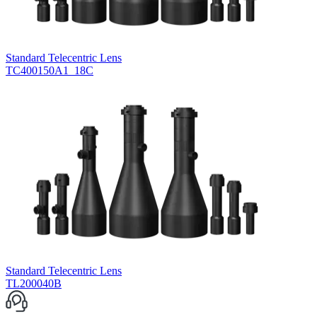
Standard Telecentric Lens
TC400150A1_18C
Standard Telecentric Lens
TL200040B