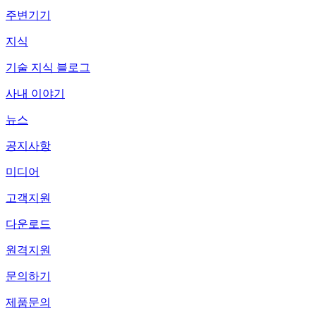
주변기기
지식
기술 지식 블로그
사내 이야기
뉴스
공지사항
미디어
고객지원
다운로드
원격지원
문의하기
제품문의