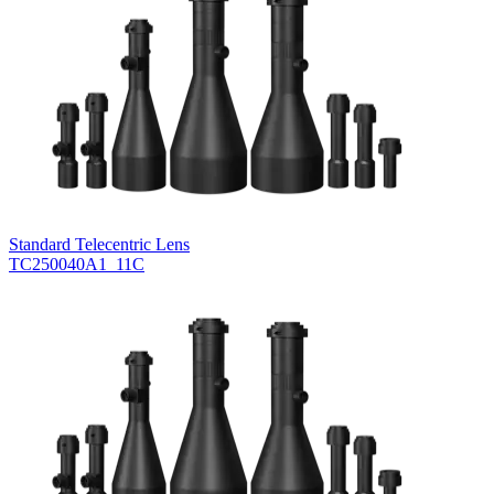
Standard Telecentric Lens
TC250040A1_11C