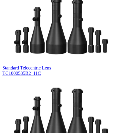
Standard Telecentric Lens
TC1000535B2_11C