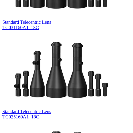
Standard Telecentric Lens
TC031160A1_18C
Standard Telecentric Lens
TC025160A1_18C