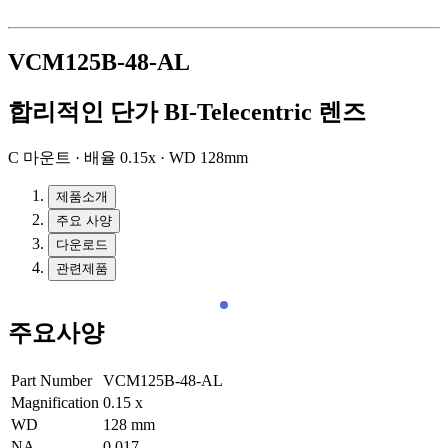
VCM125B-48-AL
합리적인 단가 BI-Telecentric 렌즈
C 마운트 · 배율 0.15x · WD 128mm
제품소개
주요 사양
다운로드
관련제품
주요사양
Part Number
VCM125B-48-AL
Magnification
0.15
x
WD
128
mm
NA
0.017