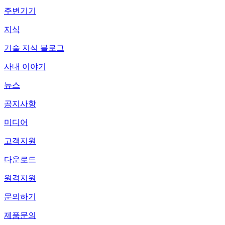
주변기기
지식
기술 지식 블로그
사내 이야기
뉴스
공지사항
미디어
고객지원
다운로드
원격지원
문의하기
제품문의