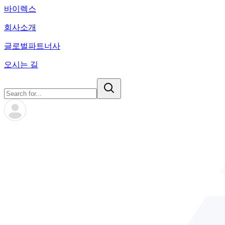
바이렉스
회사소개
글로벌파트너사
오시는 길