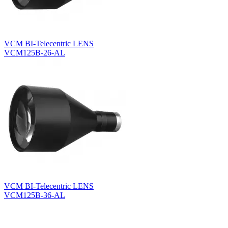
VCM BI-Telecentric LENS
VCM125B-26-AL
VCM BI-Telecentric LENS
VCM125B-36-AL