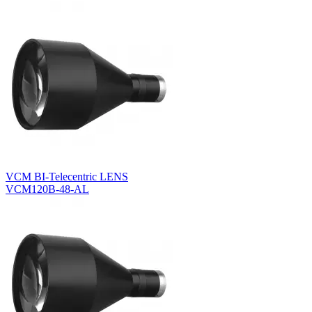
VCM BI-Telecentric LENS
VCM120B-48-AL