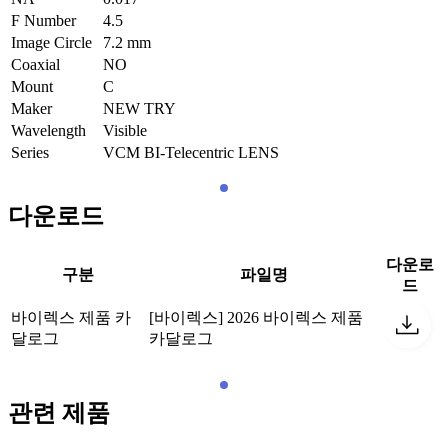
F Number
4.5
Image Circle
7.2
mm
Coaxial
NO
Mount
C
Maker
NEW TRY
Wavelength
Visible
Series
VCM BI-Telecentric LENS
다운로드
다운로
구분
파일명
드
바이렉스 제품 카
[바이렉스] 2026 바이렉스 제품
달로그
카달로그
관련 제품