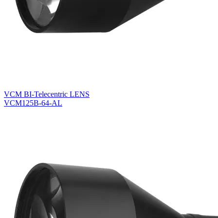
VCM BI-Telecentric LENS
VCM125B-64-AL