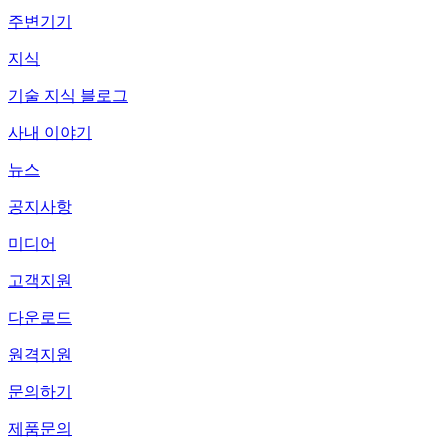
주변기기
지식
기술 지식 블로그
사내 이야기
뉴스
공지사항
미디어
고객지원
다운로드
원격지원
문의하기
제품문의