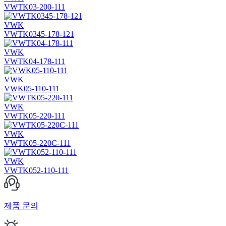
VWTK03-200-111
VWK
VWTK0345-178-121
VWK
VWTK04-178-111
VWK
VWK05-110-111
VWK
VWTK05-220-111
VWK
VWTK05-220C-111
VWK
VWTK052-110-111
제품 문의