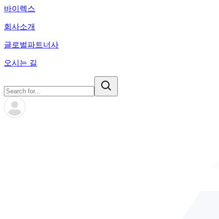
바이렉스
회사소개
글로벌파트너사
오시는 길