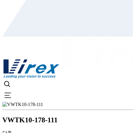
VWTK10-178-111
단종