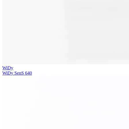
WiDy
WiDy SenS 640