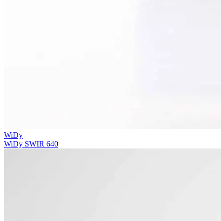
WiDy
WiDy SWIR 640