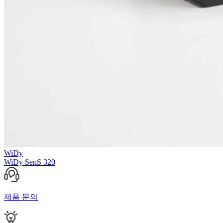
WiDy
WiDy SenS 320
제품 문의