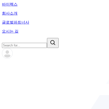
바이렉스
회사소개
글로벌파트너사
오시는 길