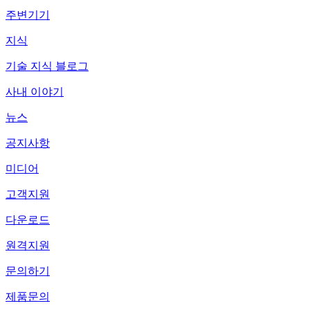
주변기기
지식
기술 지식 블로그
사내 이야기
뉴스
공지사항
미디어
고객지원
다운로드
원격지원
문의하기
제품문의