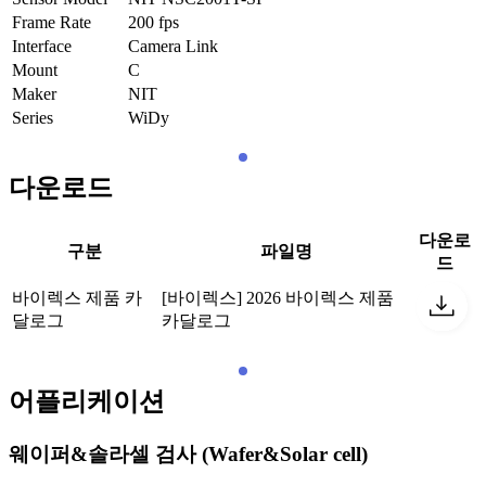
Frame Rate
200
fps
Interface
Camera Link
Mount
C
Maker
NIT
Series
WiDy
다운로드
다운로
구분
파일명
드
바이렉스 제품 카
[바이렉스] 2026 바이렉스 제품
달로그
카달로그
어플리케이션
웨이퍼&솔라셀 검사 (Wafer&Solar cell)