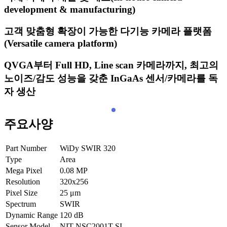
development & manufacturing)
고객 맞춤형 확장이 가능한 다기능 카메라 플랫폼
(Versatile camera platform)
QVGA부터 Full HD, Line scan 카메라까지, 최고의
노이즈/감도 성능을 갖춘 InGaAs 센서/카메라를 독
자 생산
주요사양
Part Number
WiDy SWIR 320
Type
Area
Mega Pixel
0.08
MP
Resolution
320x256
Pixel Size
25
μm
Spectrum
SWIR
Dynamic Range
120
dB
Sensor Model
NIT NSC2001T-SI