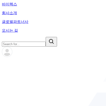
바이렉스
회사소개
글로벌파트너사
오시는 길