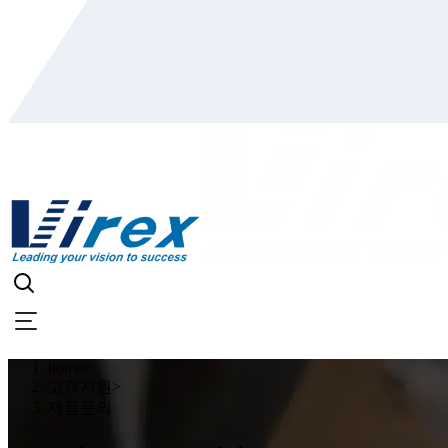
home
>
고객지원
>
제품문의