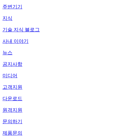
주변기기
지식
기술 지식 블로그
사내 이야기
뉴스
공지사항
미디어
고객지원
다운로드
원격지원
문의하기
제품문의