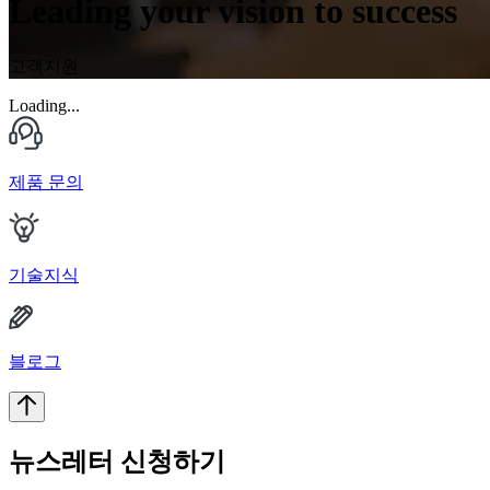
Leading your vision to success
고객지원
Loading...
제품 문의
기술지식
블로그
뉴스레터 신청하기