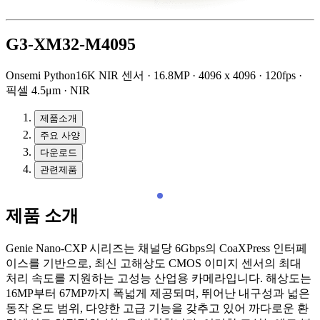
G3-XM32-M4095
Onsemi Python16K NIR 센서 · 16.8MP · 4096 x 4096 · 120fps ·
픽셀 4.5μm · NIR
제품소개
주요 사양
다운로드
관련제품
제품 소개
Genie Nano-CXP 시리즈는 채널당 6Gbps의 CoaXPress 인터페
이스를 기반으로, 최신 고해상도 CMOS 이미지 센서의 최대
처리 속도를 지원하는 고성능 산업용 카메라입니다. 해상도는
16MP부터 67MP까지 폭넓게 제공되며, 뛰어난 내구성과 넓은
동작 온도 범위, 다양한 고급 기능을 갖추고 있어 까다로운 환