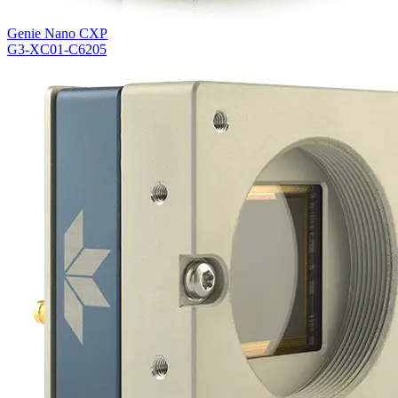
Genie Nano CXP
G3-XC01-C6205