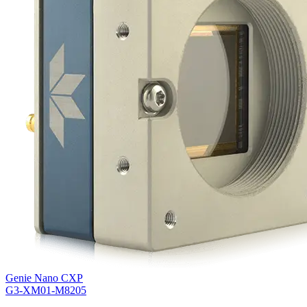
Genie Nano CXP
G3-XM01-M8205