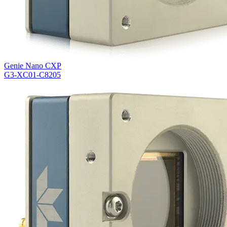
Genie Nano CXP
G3-XC01-C8205