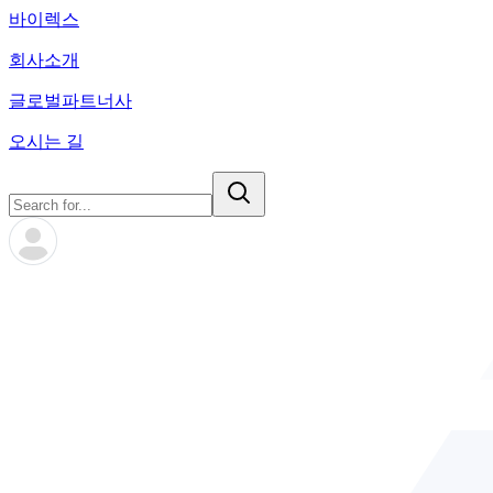
바이렉스
회사소개
글로벌파트너사
오시는 길