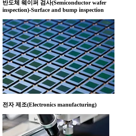
반도체 웨이퍼 검사(Semiconductor wafer
inspection)-Surface and bump inspection
전자 제조(Electronics manufacturing)