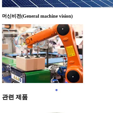
머신비전(General machine vision)
관련 제품