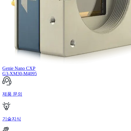
Genie Nano CXP
G3-XM30-M4095
제품 문의
기술지식