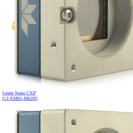
Genie Nano CXP
G3-XM01-M6205