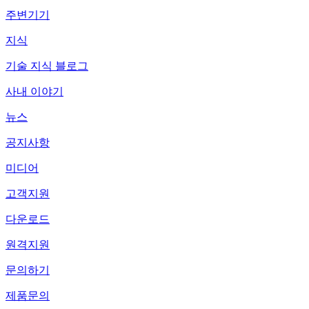
주변기기
지식
기술 지식 블로그
사내 이야기
뉴스
공지사항
미디어
고객지원
다운로드
원격지원
문의하기
제품문의