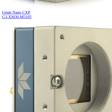
Genie Nano CXP
G3-XM30-M5105