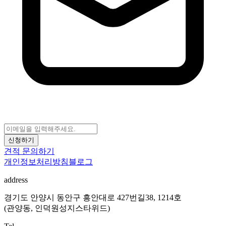
신청하기
견적 문의하기
개인정보처리방침
블로그
address
경기도 안양시 동안구 흥안대로 427번길38, 1214호
(관양동, 인덕원성지스타위드)