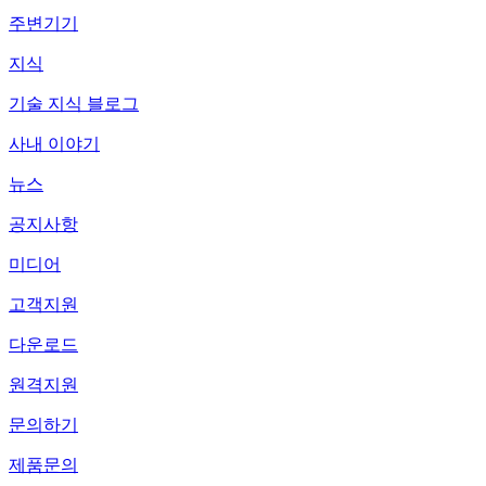
주변기기
지식
기술 지식 블로그
사내 이야기
뉴스
공지사항
미디어
고객지원
다운로드
원격지원
문의하기
제품문의