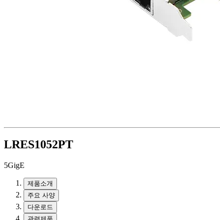
LRES1052PT
5GigE
제품소개
주요 사양
다운로드
관련제품