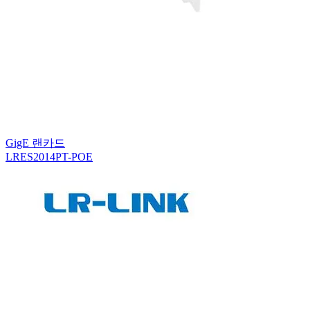
GigE 랜카드
LRES2014PT-POE