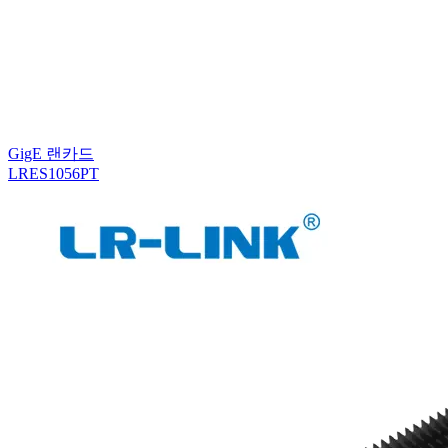
GigE 랜카드
LRES1056PT