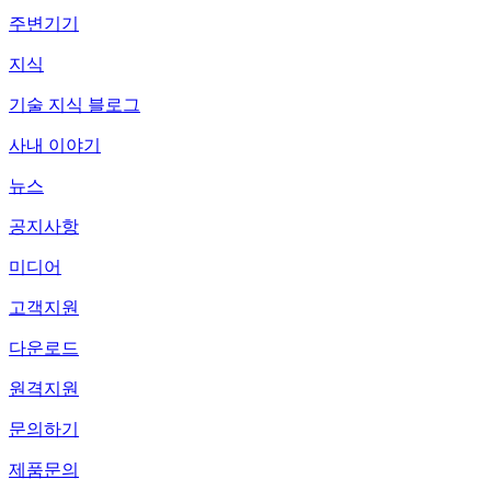
주변기기
지식
기술 지식 블로그
사내 이야기
뉴스
공지사항
미디어
고객지원
다운로드
원격지원
문의하기
제품문의