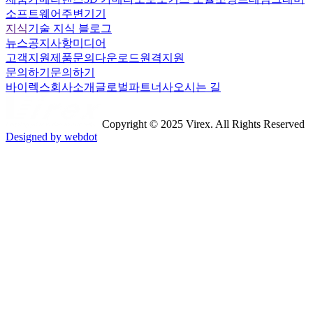
소프트웨어
주변기기
지식
기술 지식 블로그
뉴스
공지사항
미디어
고객지원
제품문의
다운로드
원격지원
문의하기
문의하기
바이렉스
회사소개
글로벌파트너사
오시는 길
Copyright © 2025 Virex. All Rights Reserved
Designed by webdot