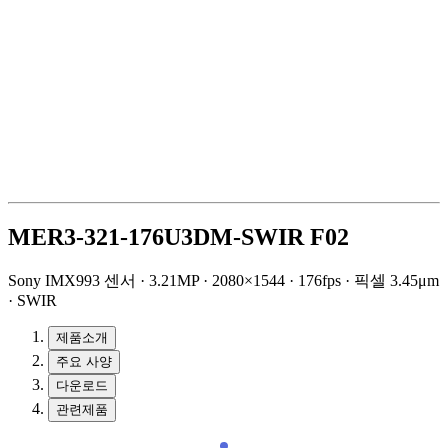
MER3-321-176U3DM-SWIR F02
Sony IMX993 센서 · 3.21MP · 2080×1544 · 176fps · 픽셀 3.45μm
· SWIR
제품소개
주요 사양
다운로드
관련제품