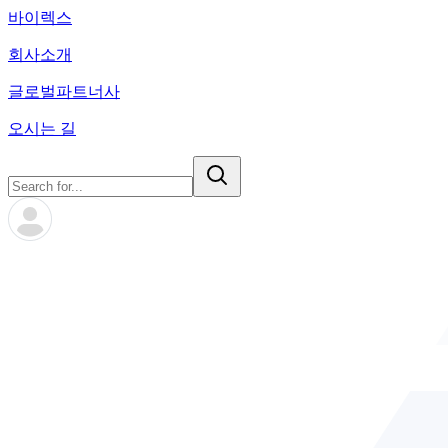
바이렉스
회사소개
글로벌파트너사
오시는 길