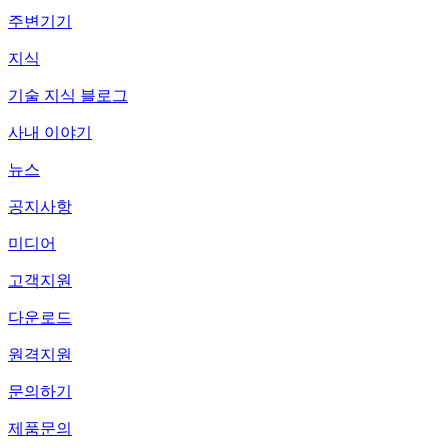
주변기기
지식
기술 지식 블로그
사내 이야기
뉴스
공지사항
미디어
고객지원
다운로드
원격지원
문의하기
제품문의