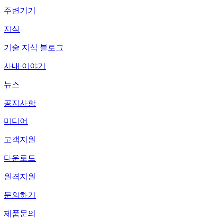
주변기기
지식
기술 지식 블로그
사내 이야기
뉴스
공지사항
미디어
고객지원
다운로드
원격지원
문의하기
제품문의