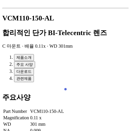
VCM110-150-AL
합리적인 단가 BI-Telecentric 렌즈
C 마운트 · 배율 0.11x · WD 301mm
제품소개
주요 사양
다운로드
관련제품
주요사양
Part Number
VCM110-150-AL
Magnification
0.11
x
WD
301
mm
NA
0.009