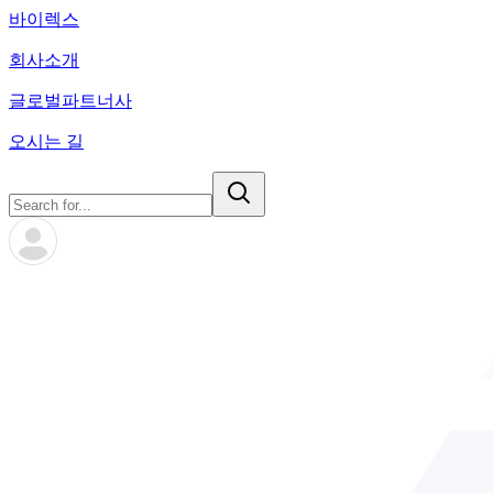
바이렉스
회사소개
글로벌파트너사
오시는 길