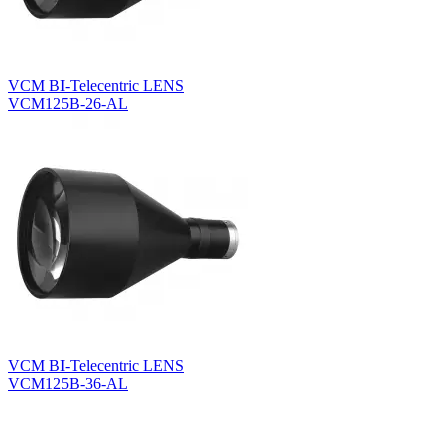
VCM BI-Telecentric LENS
VCM125B-26-AL
VCM BI-Telecentric LENS
VCM125B-36-AL