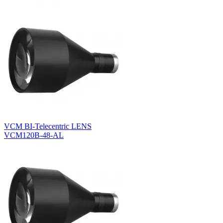
VCM BI-Telecentric LENS
VCM120B-48-AL