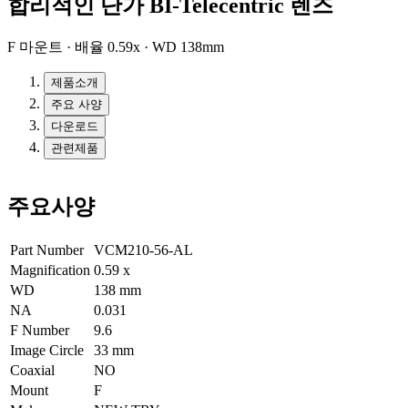
합리적인 단가 BI-Telecentric 렌즈
F 마운트 · 배율 0.59x · WD 138mm
제품소개
주요 사양
다운로드
관련제품
주요사양
Part Number
VCM210-56-AL
Magnification
0.59
x
WD
138
mm
NA
0.031
F Number
9.6
Image Circle
33
mm
Coaxial
NO
Mount
F