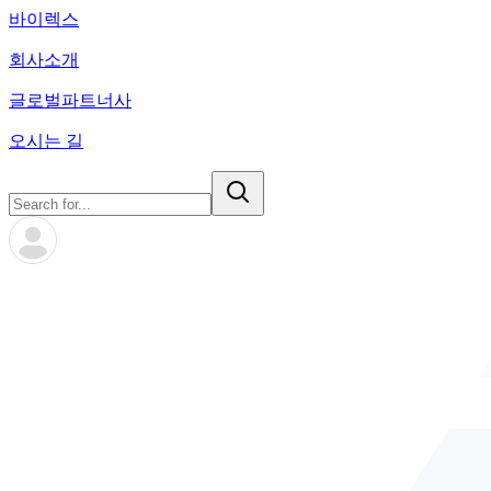
바이렉스
회사소개
글로벌파트너사
오시는 길