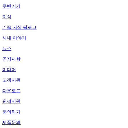
주변기기
지식
기술 지식 블로그
사내 이야기
뉴스
공지사항
미디어
고객지원
다운로드
원격지원
문의하기
제품문의