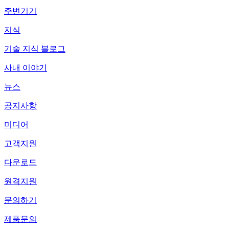
주변기기
지식
기술 지식 블로그
사내 이야기
뉴스
공지사항
미디어
고객지원
다운로드
원격지원
문의하기
제품문의