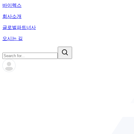
바이렉스
회사소개
글로벌파트너사
오시는 길