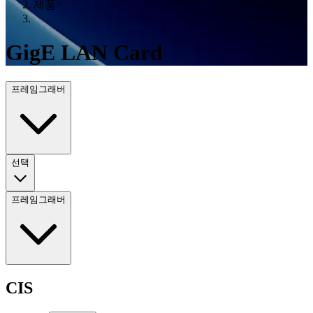
제품
>
GigE LAN Card
프레임그래버
선택
프레임그래버
CIS