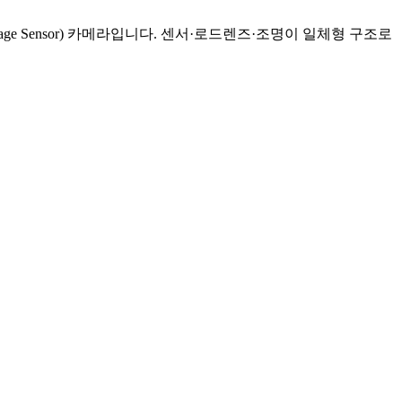
age Sensor) 카메라입니다. 센서·로드렌즈·조명이 일체형 구조로