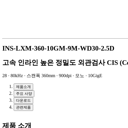
INS-LXM-360-10GM-9M-WD30-2.5D
고속 인라인 높은 정밀도 외관검사 CIS (Conta
28 · 80kHz · 스캔폭 360mm · 900dpi · 모노 · 10GigE
제품소개
주요 사양
다운로드
관련제품
제품 소개