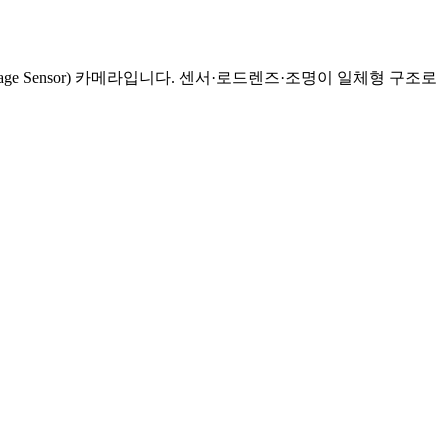
age Sensor) 카메라입니다. 센서·로드렌즈·조명이 일체형 구조로