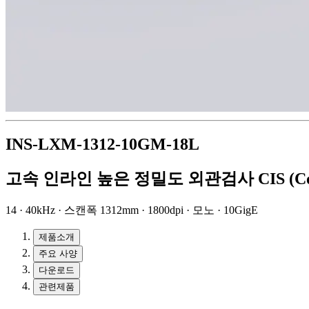
INS-LXM-1312-10GM-18L
고속 인라인 높은 정밀도 외관검사 CIS (Conta
14 · 40kHz · 스캔폭 1312mm · 1800dpi · 모노 · 10GigE
제품소개
주요 사양
다운로드
관련제품