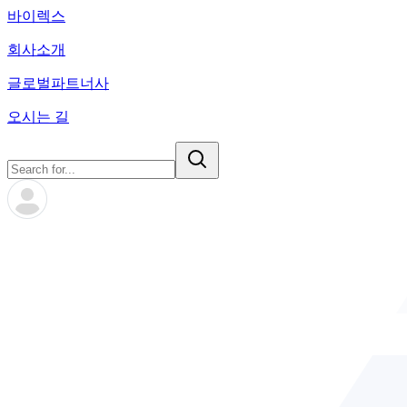
바이렉스
회사소개
글로벌파트너사
오시는 길