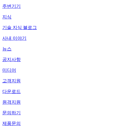
주변기기
지식
기술 지식 블로그
사내 이야기
뉴스
공지사항
미디어
고객지원
다운로드
원격지원
문의하기
제품문의