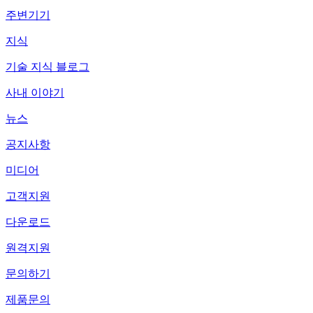
주변기기
지식
기술 지식 블로그
사내 이야기
뉴스
공지사항
미디어
고객지원
다운로드
원격지원
문의하기
제품문의