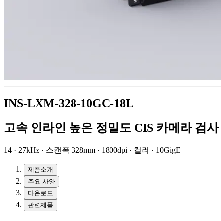
INS-LXM-328-10GC-18L
고속 인라인 높은 정밀도 CIS 카메라 검사
14 · 27kHz · 스캔폭 328mm · 1800dpi · 컬러 · 10GigE
제품소개
주요 사양
다운로드
관련제품