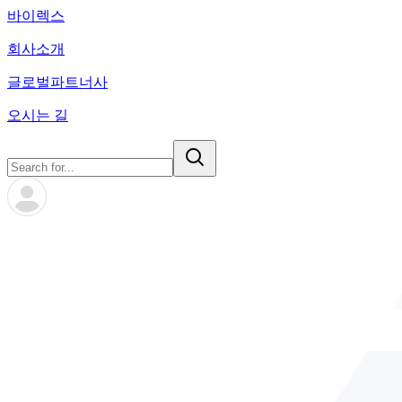
바이렉스
회사소개
글로벌파트너사
오시는 길