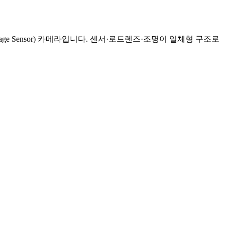
age Sensor) 카메라입니다. 센서·로드렌즈·조명이 일체형 구조로