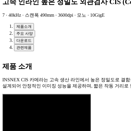
고속 인라인 높은 정밀도 외관검사 CIS (Conta
7 · 40kHz · 스캔폭 490mm · 3600dpi · 모노 · 10GigE
제품소개
주요 사양
다운로드
관련제품
제품 소개
INSNEX CIS 카메라는 고속 생산 라인에서 높은 정밀도로 결함을
설계되어 안정적인 이미징 성능을 제공하며, 짧은 작동 거리로