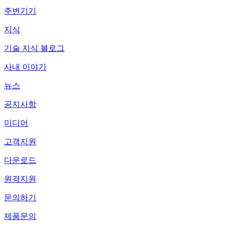
주변기기
지식
기술 지식 블로그
사내 이야기
뉴스
공지사항
미디어
고객지원
다운로드
원격지원
문의하기
제품문의