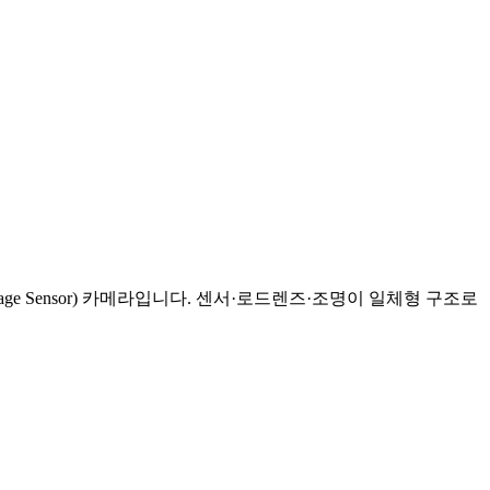
age Sensor) 카메라입니다. 센서·로드렌즈·조명이 일체형 구조로