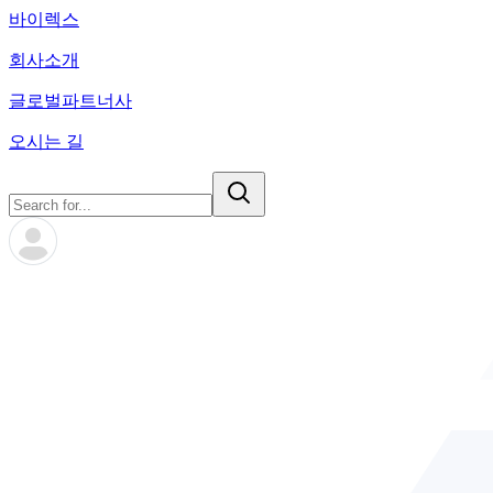
바이렉스
회사소개
글로벌파트너사
오시는 길