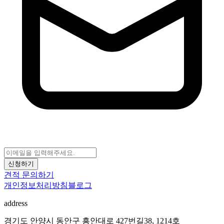
신청하기
견적 문의하기
개인정보처리방침
블로그
address
경기도 안양시 동안구 흥안대로 427번길38, 1214호