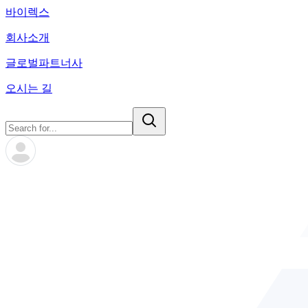
바이렉스
회사소개
글로벌파트너사
오시는 길