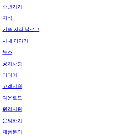
주변기기
지식
기술 지식 블로그
사내 이야기
뉴스
공지사항
미디어
고객지원
다운로드
원격지원
문의하기
제품문의