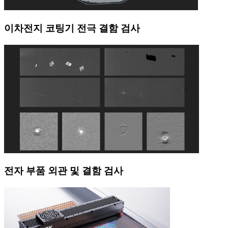
이차전지 코팅기 전극 결함 검사
전자 부품 외관 및 결함 검사