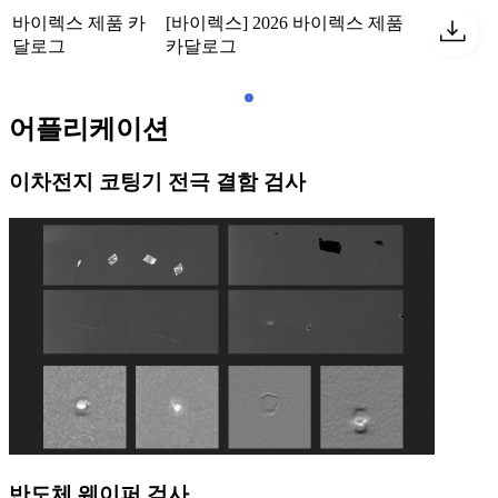
바이렉스 제품 카
[바이렉스] 2026 바이렉스 제품
달로그
카달로그
어플리케이션
이차전지 코팅기 전극 결함 검사
반도체 웨이퍼 검사