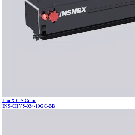
LineX CIS Color
INS-CHVS-934-10GC-BB