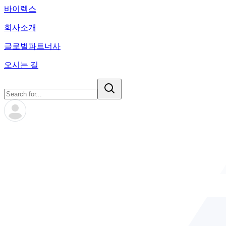
바이렉스
회사소개
글로벌파트너사
오시는 길