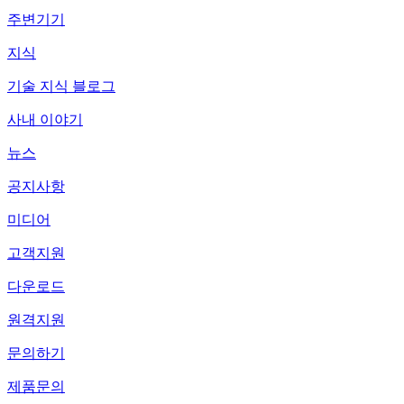
주변기기
지식
기술 지식 블로그
사내 이야기
뉴스
공지사항
미디어
고객지원
다운로드
원격지원
문의하기
제품문의