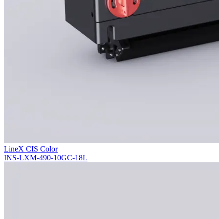
LineX CIS Color
INS-LXM-490-10GC-18L