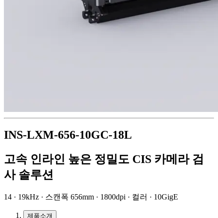
INS-LXM-656-10GC-18L
고속 인라인 높은 정밀도 CIS 카메라 검
사 솔루션
14 · 19kHz · 스캔폭 656mm · 1800dpi · 컬러 · 10GigE
제품소개