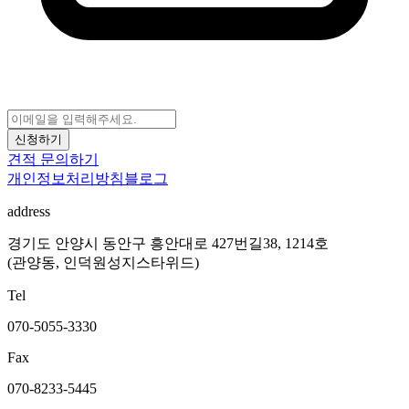
신청하기
견적 문의하기
개인정보처리방침
블로그
address
경기도 안양시 동안구 흥안대로 427번길38, 1214호
(관양동, 인덕원성지스타위드)
Tel
070-5055-3330
Fax
070-8233-5445