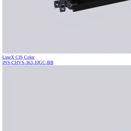
LineX CIS Color
INS-CHVS-363-10GC-BB