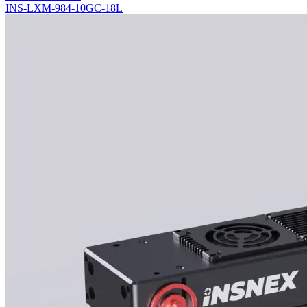
INS-LXM-984-10GC-18L