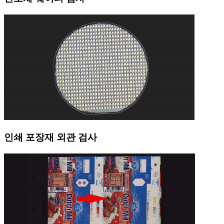
인쇄 포장재 외관 검사