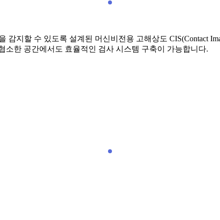
 감지할 수 있도록 설계된 머신비전용 고해상도 CIS(Contact Im
 협소한 공간에서도 효율적인 검사 시스템 구축이 가능합니다.