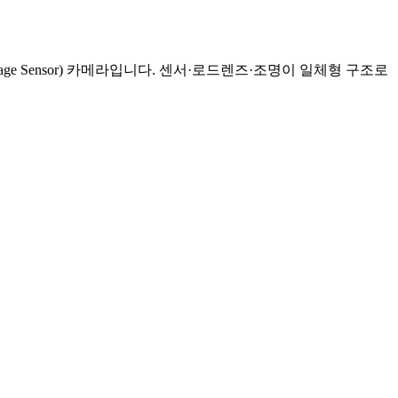
age Sensor) 카메라입니다. 센서·로드렌즈·조명이 일체형 구조로