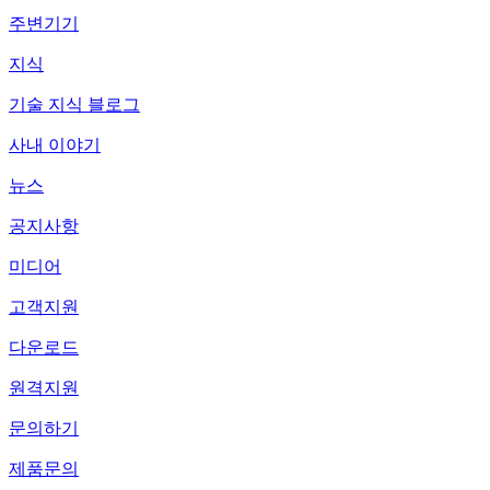
주변기기
지식
기술 지식 블로그
사내 이야기
뉴스
공지사항
미디어
고객지원
다운로드
원격지원
문의하기
제품문의