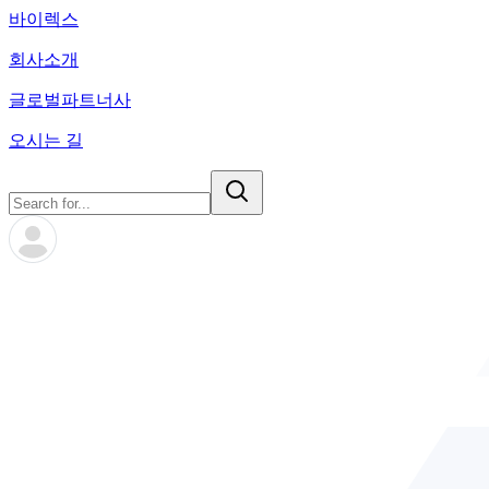
바이렉스
회사소개
글로벌파트너사
오시는 길