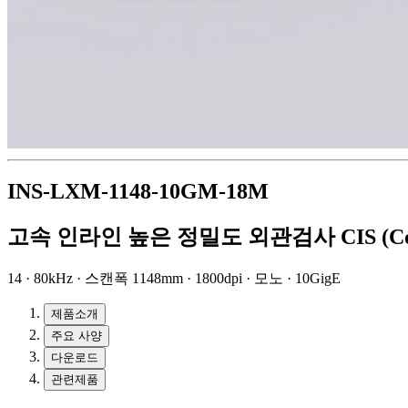
INS-LXM-1148-10GM-18M
고속 인라인 높은 정밀도 외관검사 CIS (Conta
14 · 80kHz · 스캔폭 1148mm · 1800dpi · 모노 · 10GigE
제품소개
주요 사양
다운로드
관련제품