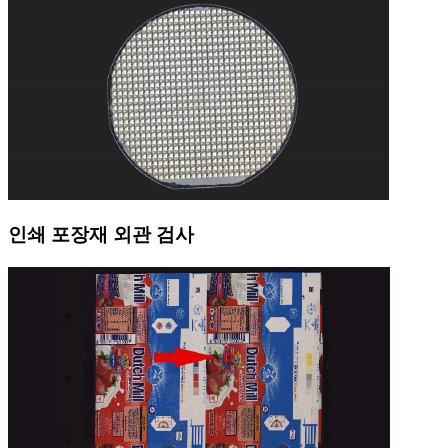
인쇄 포장재 외관 검사