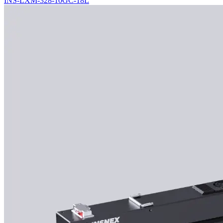
INS-LXM-328-10GC-18L