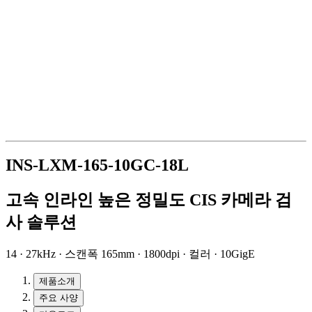
INS-LXM-165-10GC-18L
고속 인라인 높은 정밀도 CIS 카메라 검
사 솔루션
14 · 27kHz · 스캔폭 165mm · 1800dpi · 컬러 · 10GigE
제품소개
주요 사양