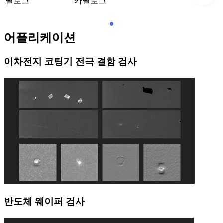
달로그
카달로그
어플리케이션
이차전지 코팅기 전극 결함 검사
반도체 웨이퍼 검사