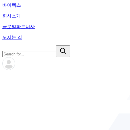
바이렉스
회사소개
글로벌파트너사
오시는 길