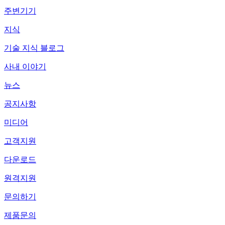
주변기기
지식
기술 지식 블로그
사내 이야기
뉴스
공지사항
미디어
고객지원
다운로드
원격지원
문의하기
제품문의