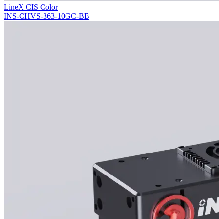
LineX CIS Color
INS-CHVS-363-10GC-BB