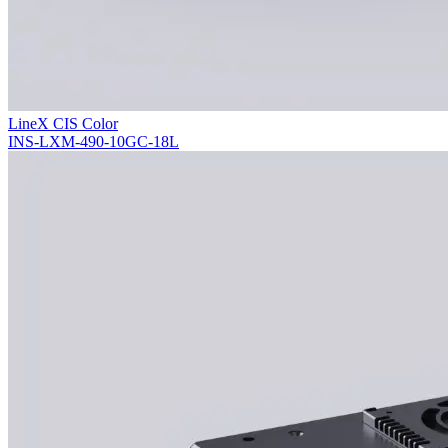
LineX CIS Color
INS-LXM-490-10GC-18L