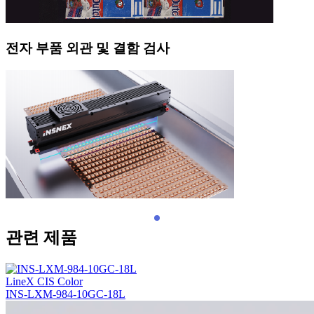
전자 부품 외관 및 결함 검사
관련 제품
LineX CIS Color
INS-LXM-984-10GC-18L