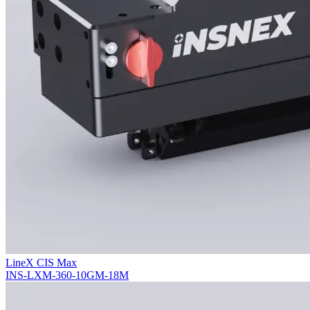
LineX CIS Max
INS-LXM-360-10GM-18M