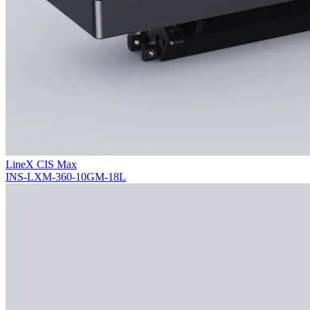
LineX CIS Max
INS-LXM-360-10GM-18L