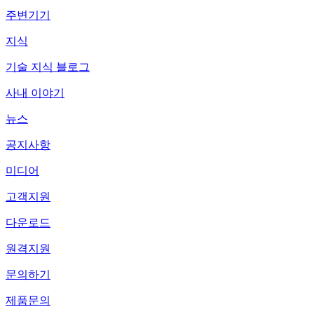
주변기기
지식
기술 지식 블로그
사내 이야기
뉴스
공지사항
미디어
고객지원
다운로드
원격지원
문의하기
제품문의