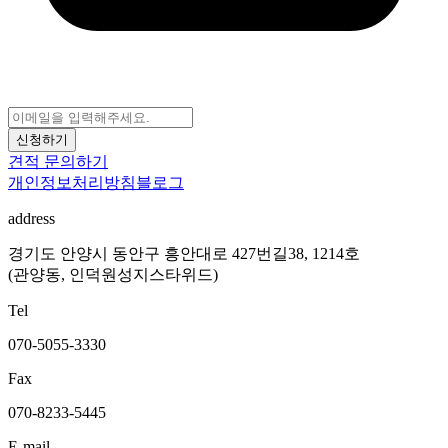
신청하기
견적 문의하기
개인정보처리방침
블로그
address
경기도 안양시 동안구 흥안대로 427번길38, 1214호
(관양동, 인덕원성지스타위드)
Tel
070-5055-3330
Fax
070-8233-5445
E-mail