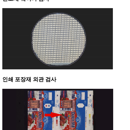
인쇄 포장재 외관 검사