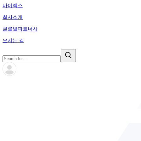
바이렉스
회사소개
글로벌파트너사
오시는 길