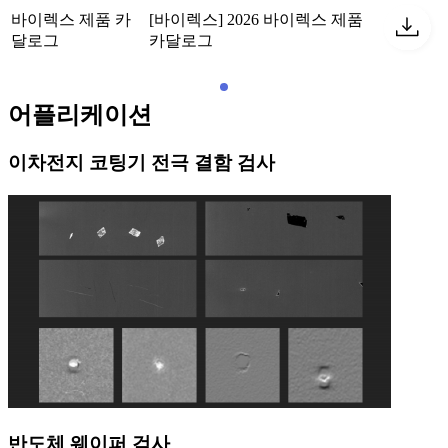
바이렉스 제품 카
[바이렉스] 2026 바이렉스 제품
달로그
카달로그
어플리케이션
이차전지 코팅기 전극 결함 검사
반도체 웨이퍼 검사