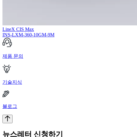
LineX CIS Max
INS-LXM-360-10GM-9M
제품 문의
기술지식
블로그
뉴스레터 신청하기