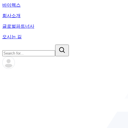
바이렉스
회사소개
글로벌파트너사
오시는 길