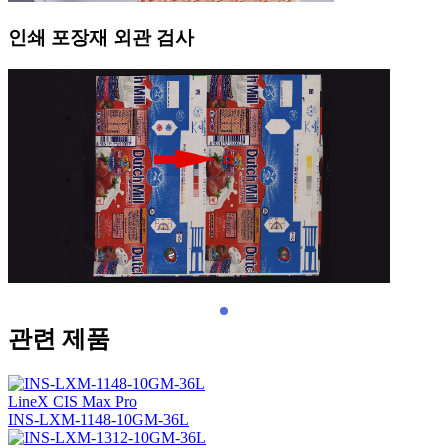
인쇄 포장재 외관 검사
관련 제품
LineX CIS Max Pro
INS-LXM-1148-10GM-36L