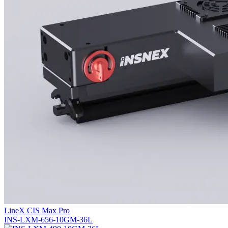
LineX CIS Max Pro
INS-LXM-656-10GM-36L