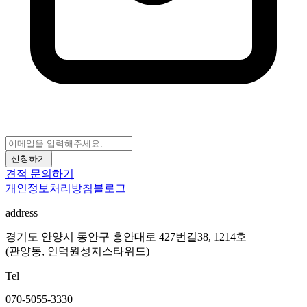
신청하기
견적 문의하기
개인정보처리방침
블로그
address
경기도 안양시 동안구 흥안대로 427번길38, 1214호
(관양동, 인덕원성지스타위드)
Tel
070-5055-3330