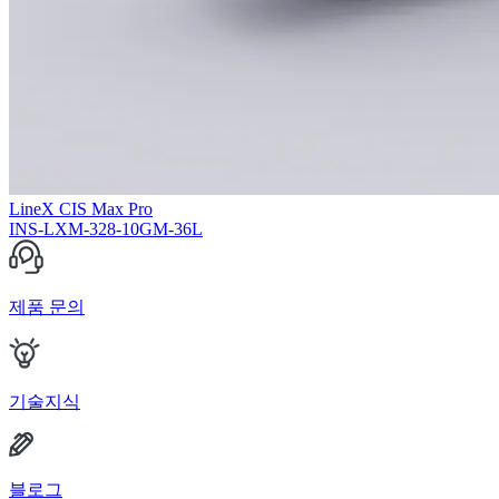
LineX CIS Max Pro
INS-LXM-328-10GM-36L
제품 문의
기술지식
블로그