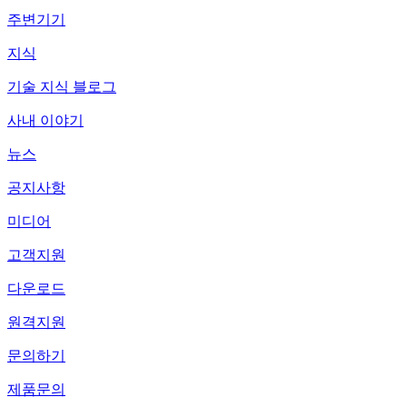
주변기기
지식
기술 지식 블로그
사내 이야기
뉴스
공지사항
미디어
고객지원
다운로드
원격지원
문의하기
제품문의