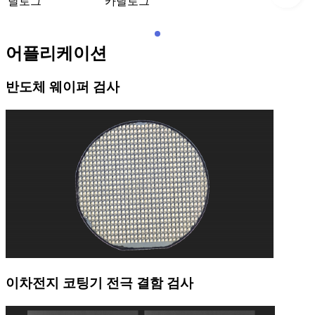
달로그
카달로그
어플리케이션
반도체 웨이퍼 검사
이차전지 코팅기 전극 결함 검사