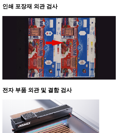
인쇄 포장재 외관 검사
전자 부품 외관 및 결함 검사