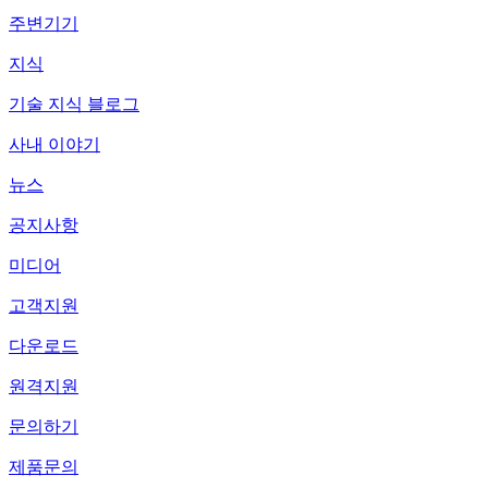
주변기기
지식
기술 지식 블로그
사내 이야기
뉴스
공지사항
미디어
고객지원
다운로드
원격지원
문의하기
제품문의