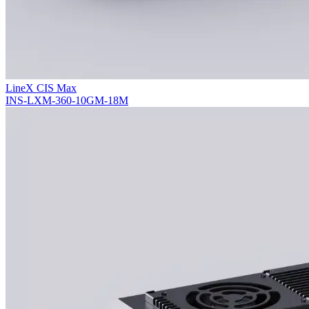
LineX CIS Max
INS-LXM-360-10GM-18M