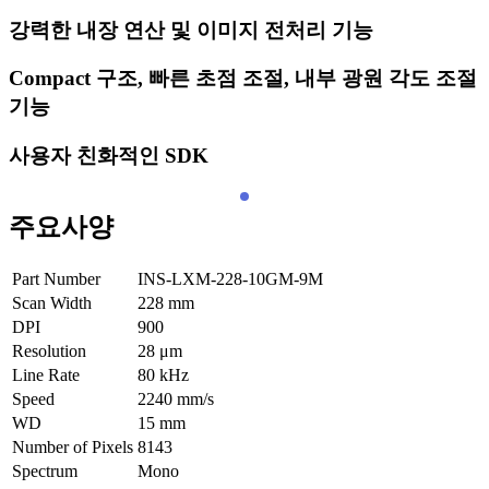
강력한 내장 연산 및 이미지 전처리 기능
Compact 구조, 빠른 초점 조절, 내부 광원 각도 조절
기능
사용자 친화적인 SDK
주요사양
Part Number
INS-LXM-228-10GM-9M
Scan Width
228
mm
DPI
900
Resolution
28
μm
Line Rate
80
kHz
Speed
2240
mm/s
WD
15
mm
Number of Pixels
8143
Spectrum
Mono