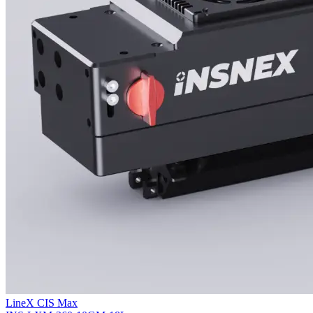
LineX CIS Max