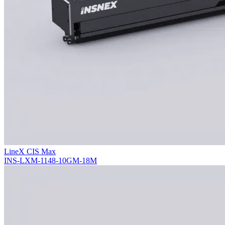
LineX CIS Max
INS-LXM-1148-10GM-18M