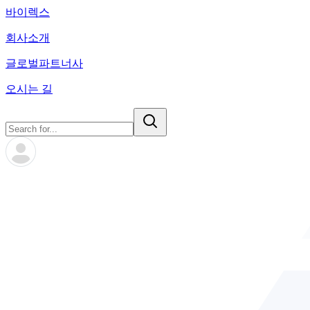
바이렉스
회사소개
글로벌파트너사
오시는 길