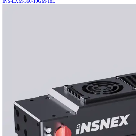
INS-LXM-360-10GM-18L