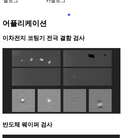
달로그
카달로그
어플리케이션
이차전지 코팅기 전극 결함 검사
반도체 웨이퍼 검사