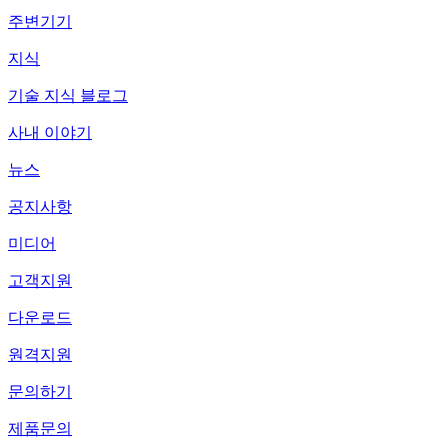
주변기기
지식
기술 지식 블로그
사내 이야기
뉴스
공지사항
미디어
고객지원
다운로드
원격지원
문의하기
제품문의