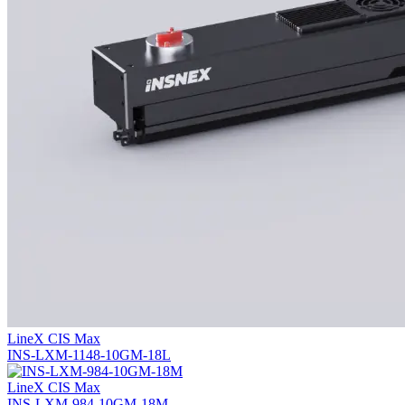
LineX CIS Max
INS-LXM-1148-10GM-18L
LineX CIS Max
INS-LXM-984-10GM-18M