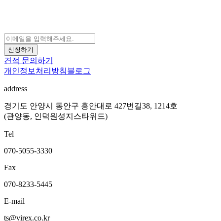
신청하기
견적 문의하기
개인정보처리방침
블로그
address
경기도 안양시 동안구 흥안대로 427번길38, 1214호
(관양동, 인덕원성지스타위드)
Tel
070-5055-3330
Fax
070-8233-5445
E-mail
ts@virex.co.kr