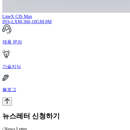
LineX CIS Max
INS-LXM-360-10GM-9M
제품 문의
기술지식
블로그
뉴스레터 신청하기
| News Letter