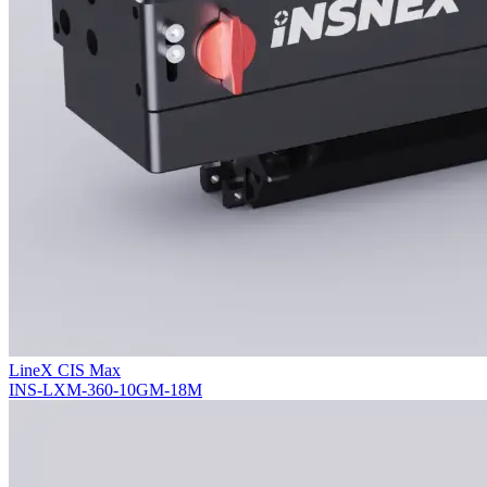
LineX CIS Max
INS-LXM-360-10GM-18M