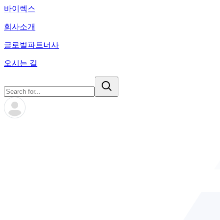
바이렉스
회사소개
글로벌파트너사
오시는 길