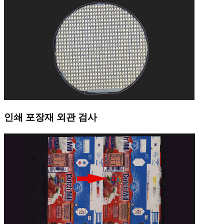
인쇄 포장재 외관 검사