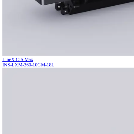
LineX CIS Max
INS-LXM-360-10GM-18L