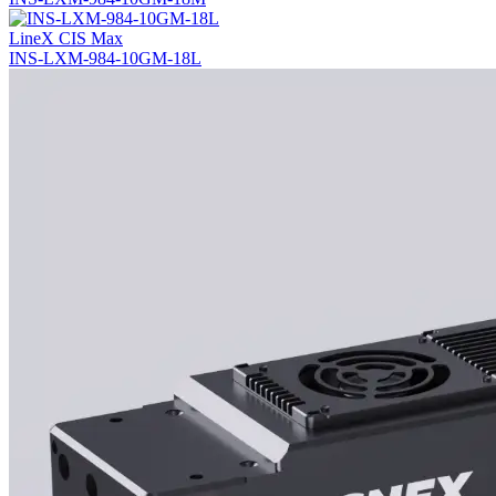
LineX CIS Max
INS-LXM-984-10GM-18L