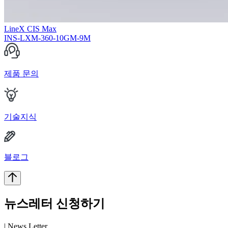
LineX CIS Max
INS-LXM-360-10GM-9M
제품 문의
기술지식
블로그
뉴스레터 신청하기
| News Letter