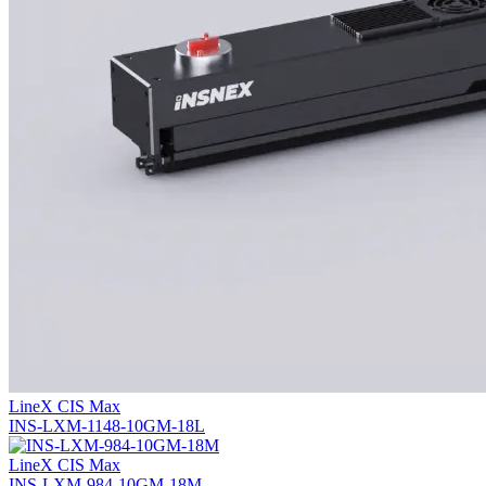
LineX CIS Max
INS-LXM-1148-10GM-18L
LineX CIS Max
INS-LXM-984-10GM-18M