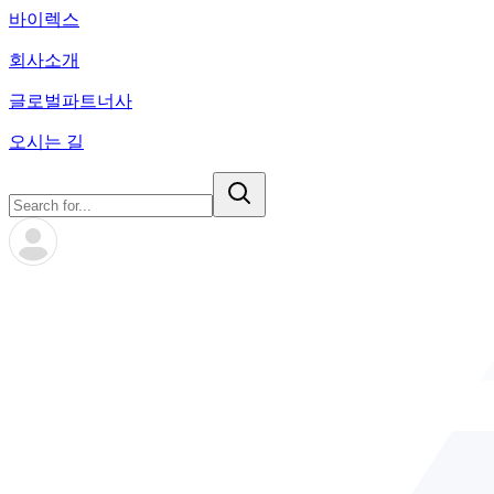
바이렉스
회사소개
글로벌파트너사
오시는 길