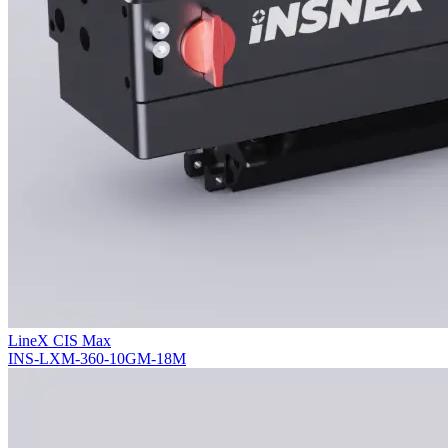
LineX CIS Max
INS-LXM-360-10GM-18M