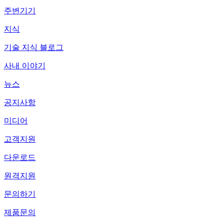
주변기기
지식
기술 지식 블로그
사내 이야기
뉴스
공지사항
미디어
고객지원
다운로드
원격지원
문의하기
제품문의