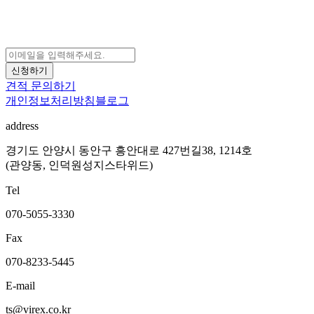
신청하기
견적 문의하기
개인정보처리방침
블로그
address
경기도 안양시 동안구 흥안대로 427번길38, 1214호
(관양동, 인덕원성지스타위드)
Tel
070-5055-3330
Fax
070-8233-5445
E-mail
ts@virex.co.kr