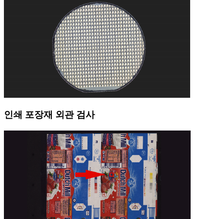
인쇄 포장재 외관 검사