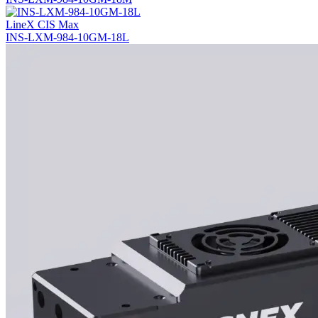
LineX CIS Max
INS-LXM-984-10GM-18L