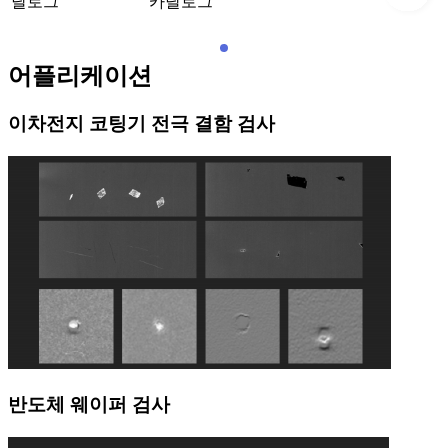
달로그
카달로그
어플리케이션
이차전지 코팅기 전극 결함 검사
반도체 웨이퍼 검사