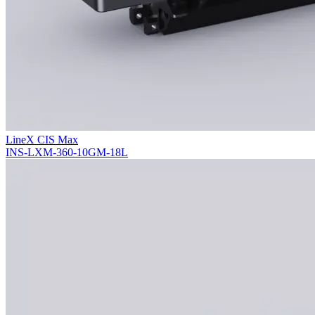
LineX CIS Max
INS-LXM-360-10GM-18L