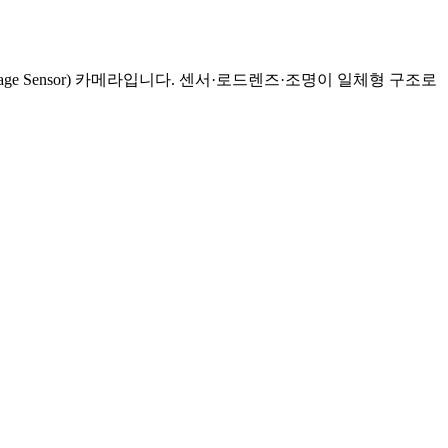
age Sensor) 카메라입니다. 센서·로드렌즈·조명이 일체형 구조로