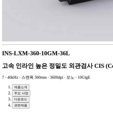
INS-LXM-360-10GM-36L
고속 인라인 높은 정밀도 외관검사 CIS (Conta
7 · 40kHz · 스캔폭 360mm · 3600dpi · 모노 · 10GigE
제품소개
주요 사양
다운로드
관련제품