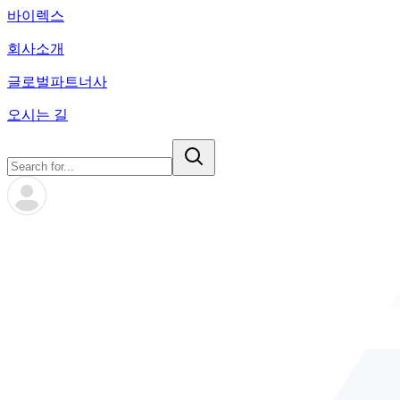
바이렉스
회사소개
글로벌파트너사
오시는 길