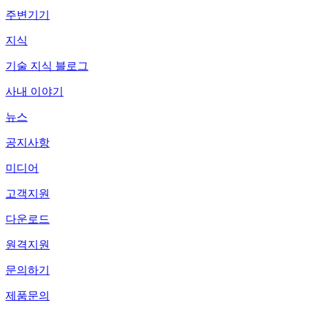
주변기기
지식
기술 지식 블로그
사내 이야기
뉴스
공지사항
미디어
고객지원
다운로드
원격지원
문의하기
제품문의